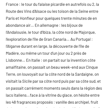
France : le tour du falaise picardie en autrefois ou 2, la
Route des Vins d’Alsace ou les toison de la Seine entre
Paris et Honfleur pour quelques trente minutes de en
abondance air… En allemagne : les bijoux de
l’Andalousie, le tour d’Ibiza, la côte nord de Majorque,
l’exploration de l’île de Gran Canaria… Au Portugal :
l’Algarve durant en large, la découverte de l’île de
Madère, ou même un tour d’un jour ou 2 près de
Lisbonne… En Italie : on partait sur la invention côte
amalfitaine, on passait un beau week-end aux Cinque
Terre, on louvoyait sur la côte nord de la Sardaigne, on
visitait la Sicile par sa côte nord puis par sa côte sud, et
on passait carrément moments seuls dans la région des
lacs italiens…face à la vitrine du glace, on hésite entre
les 48 fragrances proposés : vanille des archipel, fruit