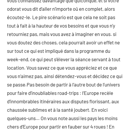
vous connaissez davantage que quiconque, et si votre
odorat vous dit d’aller n’importe oû en complet, alors
écoutez-le. Le pire scénario est que cela ne soit pas
tout à fait à la hauteur de vos besoins et que vous n’y
retourniez pas, mais vous avez à imaginer en vous. si
vous doutez des choses, cela pourrait avoir un effet ne
sur tout ce qui est impliqué dans la programme du
week-end, ce qui peut s’élever la séance servant à tout
location. Vous savez ce que vous appréciez et ce que
vous n’aimez pas, ainsi détendez-vous et décidez ce qui
se passe.Pas besoin de partir à l’autre bout de l’univers
pour faire d’inoubliables road-trips : l’Europe recèle
d’innombrables itinéraires aux disputes florissant, aux
chaussée sublimes et à la santé joubert. En voici
quelques-uns… On vous note aussi les pays les moins
chers d’Europe pour partir en fauber sur 4 roues ! En