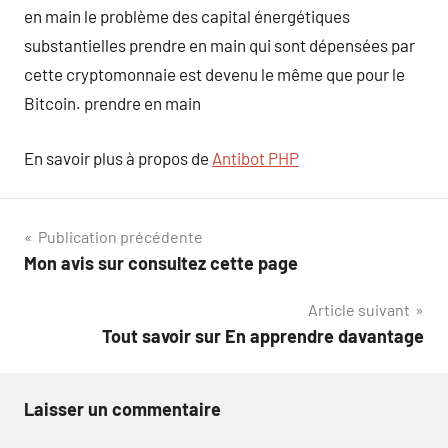
en main le problème des capital énergétiques
substantielles prendre en main qui sont dépensées par
cette cryptomonnaie est devenu le même que pour le
Bitcoin. prendre en main
En savoir plus à propos de
Antibot PHP
Navigation
Publication précédente
Mon avis sur consultez cette page
de
Article suivant
l’article
Tout savoir sur En apprendre davantage
Laisser un commentaire