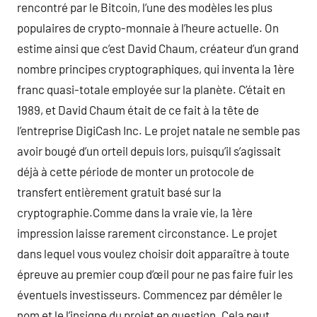
rencontré par le Bitcoin, l’une des modèles les plus
populaires de crypto-monnaie à l’heure actuelle. On
estime ainsi que c’est David Chaum, créateur d’un grand
nombre principes cryptographiques, qui inventa la 1ère
franc quasi-totale employée sur la planète. C’était en
1989, et David Chaum était de ce fait à la tête de
l’entreprise DigiCash Inc. Le projet natale ne semble pas
avoir bougé d’un orteil depuis lors, puisqu’il s’agissait
déjà à cette période de monter un protocole de
transfert entièrement gratuit basé sur la
cryptographie.Comme dans la vraie vie, la 1ère
impression laisse rarement circonstance. Le projet
dans lequel vous voulez choisir doit apparaître à toute
épreuve au premier coup d’œil pour ne pas faire fuir les
éventuels investisseurs. Commencez par démêler le
nom et le l’insigne du projet en question. Cela peut