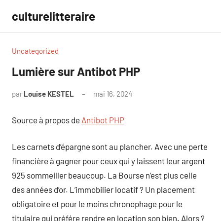
Aller
culturelitteraire
au
contenu
Uncategorized
Lumière sur Antibot PHP
par
Louise KESTEL
mai 16, 2024
Aucun
commentaire
Source à propos de
Antibot PHP
Les carnets d’épargne sont au plancher. Avec une perte
financière à gagner pour ceux qui y laissent leur argent
925 sommeiller beaucoup. La Bourse n’est plus celle
des années d’or. L’immobilier locatif ? Un placement
obligatoire et pour le moins chronophage pour le
titulaire qui préfére rendre en location son bien. Alors ?