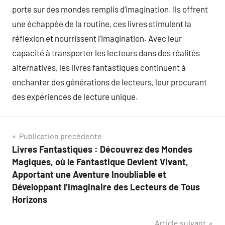
porte sur des mondes remplis d’imagination. Ils offrent
une échappée de la routine, ces livres stimulent la
réflexion et nourrissent l’imagination. Avec leur
capacité à transporter les lecteurs dans des réalités
alternatives, les livres fantastiques continuent à
enchanter des générations de lecteurs, leur procurant
des expériences de lecture unique.
Navigation
Publication précédente
Livres Fantastiques : Découvrez des Mondes
de
Magiques, où le Fantastique Devient Vivant,
l’article
Apportant une Aventure Inoubliable et
Développant l’Imaginaire des Lecteurs de Tous
Horizons
Article suivant