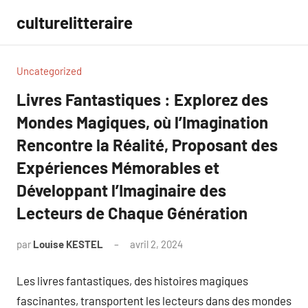
Aller
culturelitteraire
au
contenu
Uncategorized
Livres Fantastiques : Explorez des
Mondes Magiques, où l’Imagination
Rencontre la Réalité, Proposant des
Expériences Mémorables et
Développant l’Imaginaire des
Lecteurs de Chaque Génération
par
Louise KESTEL
avril 2, 2024
Aucun
commentaire
Les livres fantastiques, des histoires magiques
fascinantes, transportent les lecteurs dans des mondes