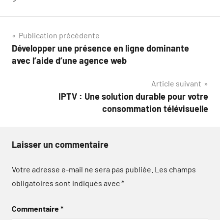
Navigation
Publication précédente
Développer une présence en ligne dominante
de
avec l’aide d’une agence web
l’article
Article suivant
IPTV : Une solution durable pour votre
consommation télévisuelle
Laisser un commentaire
Votre adresse e-mail ne sera pas publiée.
Les champs
obligatoires sont indiqués avec
*
Commentaire
*