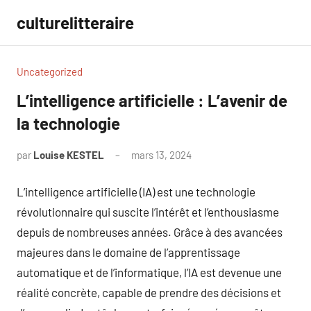
Aller
culturelitteraire
au
contenu
Uncategorized
L’intelligence artificielle : L’avenir de
la technologie
par
Louise KESTEL
mars 13, 2024
Aucun
commentaire
L’intelligence artificielle (IA) est une technologie
révolutionnaire qui suscite l’intérêt et l’enthousiasme
depuis de nombreuses années. Grâce à des avancées
majeures dans le domaine de l’apprentissage
automatique et de l’informatique, l’IA est devenue une
réalité concrète, capable de prendre des décisions et