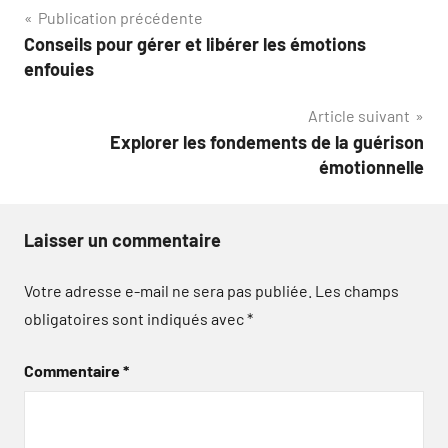
Navigation
Publication précédente
Conseils pour gérer et libérer les émotions
de
enfouies
l’article
Article suivant
Explorer les fondements de la guérison
émotionnelle
Laisser un commentaire
Votre adresse e-mail ne sera pas publiée.
Les champs
obligatoires sont indiqués avec
*
Commentaire
*