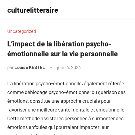
Aller
culturelitteraire
au
contenu
Uncategorized
L’impact de la libération psycho-
émotionnelle sur la vie personnelle
par
Louise KESTEL
juin 14, 2024
Aucun
commentaire
La libération psycho-émotionnelle, également référée
comme déblocage psycho-émotionnel ou guérison des
émotions, constitue une approche cruciale pour
favoriser une meilleure santé mentale et émotionnelle.
Cette méthode assiste les personnes à surmonter des
émotions enfouies qui pourraient impacter leur