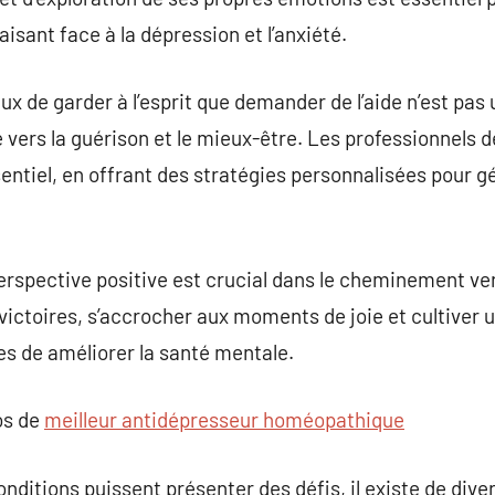
faisant face à la dépression et l’anxiété.
ux de garder à l’esprit que demander de l’aide n’est pas
vers la guérison et le mieux-être. Les professionnels d
sentiel, en offrant des stratégies personnalisées pour 
perspective positive est crucial dans le cheminement ve
 victoires, s’accrocher aux moments de joie et cultiver 
es de améliorer la santé mentale.
os de
meilleur antidépresseur homéopathique
ditions puissent présenter des défis, il existe de diver