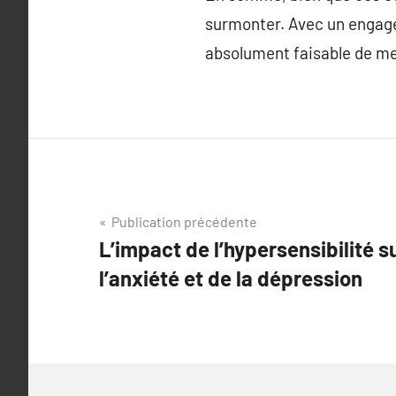
surmonter. Avec un engagem
absolument faisable de me
Navigation
Publication précédente
L’impact de l’hypersensibilité s
de
l’anxiété et de la dépression
l’article