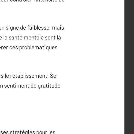
 un signe de faiblesse, mais
e la santé mentale sont là
gérer ces problématiques
rs le rétablissement. Se
un sentiment de gratitude
ses stratégies pour les