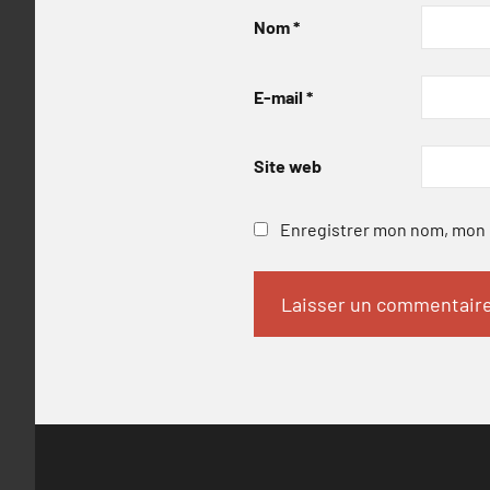
Nom
*
E-mail
*
Site web
Enregistrer mon nom, mon e