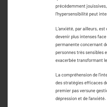
précédemment jouissives, a
l’hypersensibilité peut in
L’anxiété, par ailleurs, es
devenir plus intenses face
permanente concernant des 
personnes très sensibles e
exacerbée transformant le
La compréhension de l’inte
des stratégies efficaces de
premier pas versune gestio
dépression et de l’anxiété.