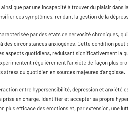
insi que par une incapacité à trouver du plaisir dans l
tensifier ces symptômes, rendant la gestion de la dépres
t caractérisée par des états de nervosité chroniques, qu
 à des circonstances anxiogènes. Cette condition peut 
aspects quotidiens, réduisant significativement la qua
xpérimentent régulièrement l’anxiété de façon plus prof
s stress du quotidien en sources majeures d’angoisse.
raction entre hypersensibilité, dépression et anxiété es
 prise en charge. Identifier et accepter sa propre hyper
n plus efficace des émotions et, par extension, une lutt