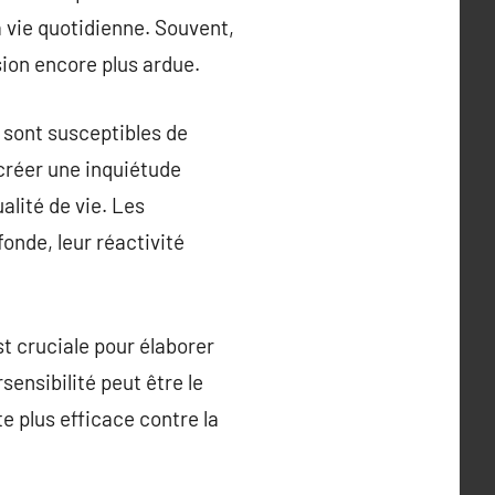
a vie quotidienne. Souvent,
sion encore plus ardue.
i sont susceptibles de
créer une inquiétude
lité de vie. Les
onde, leur réactivité
t cruciale pour élaborer
sensibilité peut être le
e plus efficace contre la