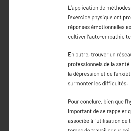
L’application de méthodes
l’exercice physique ont pro
réponses émotionnelles exa
cultiver l’auto-empathie t
En outre, trouver un résea
professionnels de la santé 
la dépression et de l’anxi
surmonter les difficultés.
Pour conclure, bien que l’h
important de se rappeler 
associée à l’utilisation de 
temps de travailler sur soi