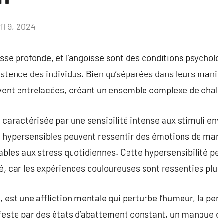
il 9, 2024
Aucun
commentaire
tesse profonde, et l’angoisse sont des conditions psycho
stence des individus. Bien qu’séparées dans leurs manif
ent entrelacées, créant un ensemble complexe de chal
t caractérisée par une sensibilité intense aux stimuli 
 hypersensibles peuvent ressentir des émotions de mani
rables aux stress quotidiennes. Cette hypersensibilité p
été, car les expériences douloureuses sont ressenties pl
, est une affliction mentale qui perturbe l’humeur, la pe
feste par des états d’abattement constant, un manque d’