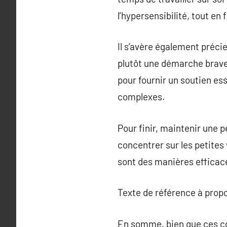
l’hypersensibilité, tout en 
Il s’avère également précie
plutôt une démarche brave 
pour fournir un soutien es
complexes.
Pour finir, maintenir une 
concentrer sur les petites
sont des manières efficac
Texte de référence à prop
En somme, bien que ces con