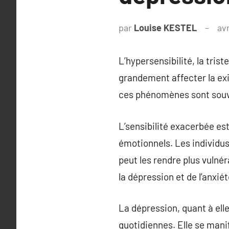
par
Louise KESTEL
avr
L’hypersensibilité, la tris
grandement affecter la exi
ces phénomènes sont souv
L’sensibilité exacerbée es
émotionnels. Les individus
peut les rendre plus vulné
la dépression et de l’anxi
La dépression, quant à elle
quotidiennes. Elle se mani