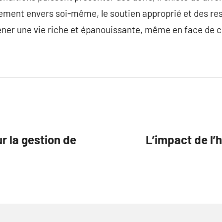
ent envers soi-même, le soutien approprié et des resso
ner une vie riche et épanouissante, même en face de c
ur la gestion de
L’impact de l’h