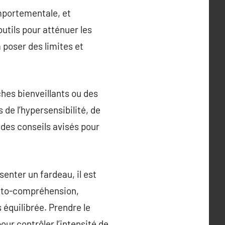
mportementale, et
utils pour atténuer les
 poser des limites et
ches bienveillants ou des
 de l’hypersensibilité, de
 des conseils avisés pour
senter un fardeau, il est
auto-compréhension,
s équilibrée. Prendre le
our contrôler l’intensité de