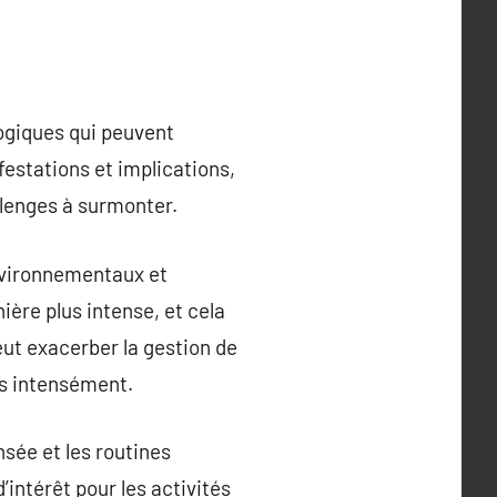
logiques qui peuvent
estations et implications,
lenges à surmonter.
environnementaux et
ère plus intense, et cela
eut exacerber la gestion de
us intensément.
nsée et les routines
intérêt pour les activités