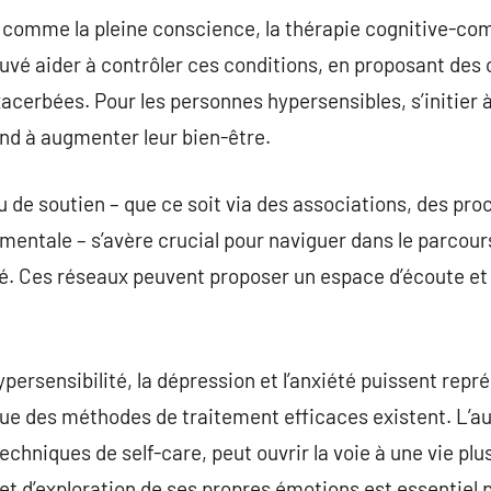
 comme la pleine conscience, la thérapie cognitive-co
uvé aider à contrôler ces conditions, en proposant des o
cerbées. Pour les personnes hypersensibles, s’initier à
end à augmenter leur bien-être.
u de soutien – que ce soit via des associations, des pro
mentale – s’avère crucial pour naviguer dans le parcours
été. Ces réseaux peuvent proposer un espace d’écoute et
ypersensibilité, la dépression et l’anxiété puissent repré
que des méthodes de traitement efficaces existent. L’
techniques de self-care, peut ouvrir la voie à une vie plu
 et d’exploration de ses propres émotions est essentiel p