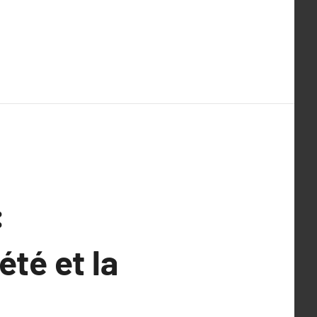
:
été et la