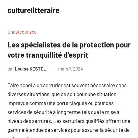
Aller
culturelitteraire
au
contenu
Uncategorized
Les spécialistes de la protection pour
votre tranquillité d’esprit
par
Louise KESTEL
mars 7, 2024
Aucun
commentaire
Faire appel à un serrurier est souvent nécessaire dans
diverses situations, que ce soit pour une situation
imprévue comme une porte claquée ou pour des
services de sécurité à long terme tels que la mise à
niveau des serrures. Les serruriers qualifiés offrent une
gamme étendue de services pour assurer la sécurité de