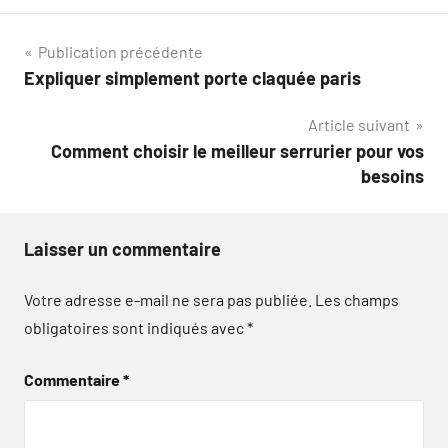
Navigation
Publication précédente
Expliquer simplement porte claquée paris
de
Article suivant
l’article
Comment choisir le meilleur serrurier pour vos
besoins
Laisser un commentaire
Votre adresse e-mail ne sera pas publiée.
Les champs
obligatoires sont indiqués avec
*
Commentaire
*