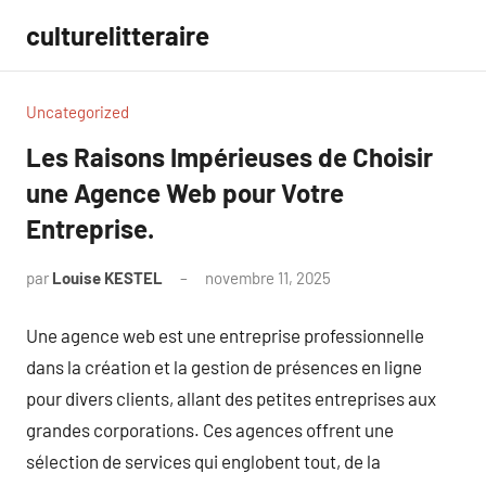
Aller
culturelitteraire
au
contenu
Uncategorized
Les Raisons Impérieuses de Choisir
une Agence Web pour Votre
Entreprise.
par
Louise KESTEL
novembre 11, 2025
Aucun
commentaire
Une agence web est une entreprise professionnelle
dans la création et la gestion de présences en ligne
pour divers clients, allant des petites entreprises aux
grandes corporations. Ces agences offrent une
sélection de services qui englobent tout, de la