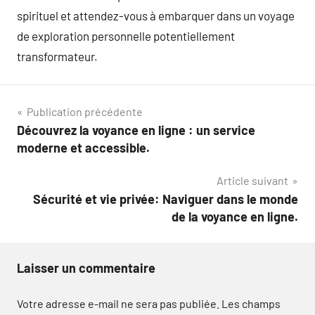
spirituel et attendez-vous à embarquer dans un voyage
de exploration personnelle potentiellement
transformateur.
Navigation
Publication précédente
Découvrez la voyance en ligne : un service
de
moderne et accessible.
l’article
Article suivant
Sécurité et vie privée: Naviguer dans le monde
de la voyance en ligne.
Laisser un commentaire
Votre adresse e-mail ne sera pas publiée.
Les champs