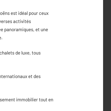
moëns est idéal pour ceux
verses activités
née panoramiques, et une
e.
halets de luxe, tous
internationaux et des
ssement immobilier tout en