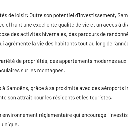
ités de loisir: Outre son potentiel d’investissement, Sa
e offrant une excellente qualité de vie et un accès à di
opose des activités hivernales, des parcours de randon
ui agrémente la vie des habitants tout au long de l’anné
variété de propriétés, des appartements modernes aux c
aculaires sur les montagnes.
cès à Samoëns, grâce à sa proximité avec des aéroports 
e son attrait pour les résidents et les touristes.
n environnement réglementaire qui encourage l’investi
 unique.