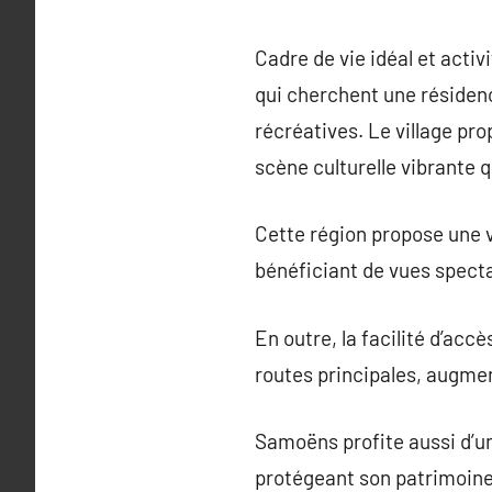
Cadre de vie idéal et activ
qui cherchent une résidenc
récréatives. Le village pr
scène culturelle vibrante q
Cette région propose une 
bénéficiant de vues spect
En outre, la facilité d’ac
routes principales, augment
Samoëns profite aussi d’u
protégeant son patrimoine