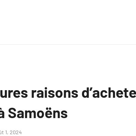
ures raisons d’achet
 à Samoëns
ût 1, 2024
Aucun