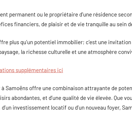
sident permanent ou le propriétaire d’une résidence sec
ces financiers, de plaisir et de vie tranquille au sein d
e plus qu’un potentiel immobilier; c’est une invitation 
 paysage, la richesse culturelle et une atmosphère convi
ations supplémentaires ici
er à Samoëns offre une combinaison attrayante de poten
oisirs abondantes, et d’une qualité de vie élevée. Que vo
d’un investissement locatif ou d’un nouveau foyer, Sam