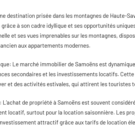
commentaire
ne destination prisée dans les montagnes de Haute-Sav
 grâce à son cadre idyllique et ses opportunités uniqu
nelle et ses vues imprenables sur les montagnes, dispos
le ancien aux appartements modernes.
que: Le marché immobilier de Samoëns est dynamiqu
nces secondaires et les investissements locatifs. Cett
iver et des activités estivales, qui attirent les touristes 
vé: L’achat de propriété à Samoëns est souvent considé
nt locatif, surtout pour la location saisonnière. Les pr
 investissement attractif grâce aux tarifs de location é