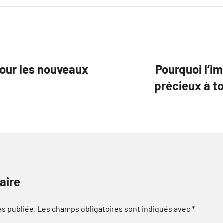
our les nouveaux
Pourquoi l’i
précieux à to
aire
as publiée.
Les champs obligatoires sont indiqués avec
*