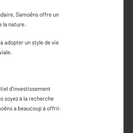
ondaire, Samoëns offre un
e la nature.
à adopter un style de vie
viale.
tiel d’investissement
us soyez à la recherche
oëns a beaucoup à offrir.