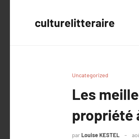
Aller
au
culturelitteraire
contenu
Uncategorized
Les meille
propriété
par
Louise KESTEL
ao