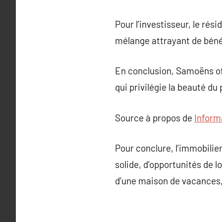
Pour l’investisseur, le ré
mélange attrayant de bénéfi
En conclusion, Samoëns offr
qui privilégie la beauté du
Source à propos de
Inform
Pour conclure, l’immobili
solide, d’opportunités de l
d’une maison de vacances, 