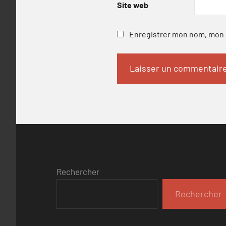
Site web
Enregistrer mon nom, mon e
Rechercher
Rechercher