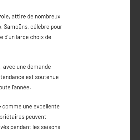
oie, attire de nombreux
es. Samoëns, célèbre pour
e d’un large choix de
e, avec une demande
e tendance est soutenue
toute l’année.
ré comme une excellente
opriétaires peuvent
levés pendant les saisons