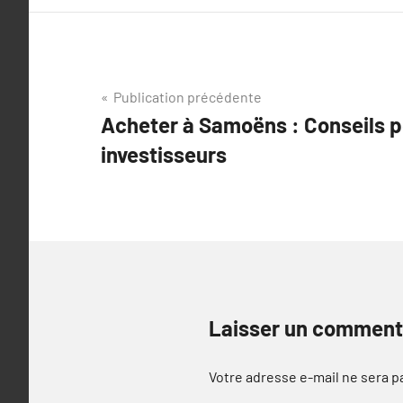
Navigation
Publication précédente
Acheter à Samoëns : Conseils p
de
investisseurs
l’article
Laisser un comment
Votre adresse e-mail ne sera p