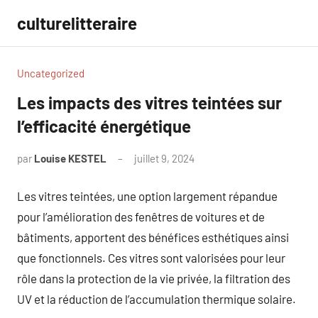
Aller
culturelitteraire
au
contenu
Uncategorized
Les impacts des vitres teintées sur
l’efficacité énergétique
par
Louise KESTEL
juillet 9, 2024
Aucun
commentaire
Les vitres teintées, une option largement répandue
pour l’amélioration des fenêtres de voitures et de
bâtiments, apportent des bénéfices esthétiques ainsi
que fonctionnels. Ces vitres sont valorisées pour leur
rôle dans la protection de la vie privée, la filtration des
UV et la réduction de l’accumulation thermique solaire.