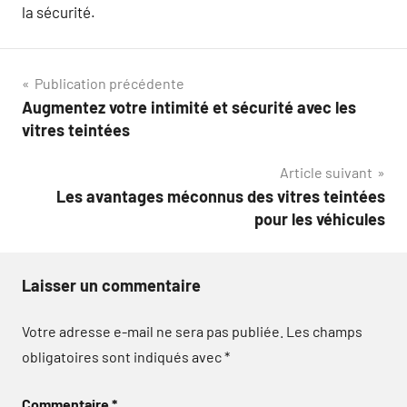
la sécurité.
Navigation
Publication précédente
Augmentez votre intimité et sécurité avec les
de
vitres teintées
l’article
Article suivant
Les avantages méconnus des vitres teintées
pour les véhicules
Laisser un commentaire
Votre adresse e-mail ne sera pas publiée.
Les champs
obligatoires sont indiqués avec
*
Commentaire
*