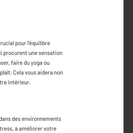
ucial pour l’équilibre
ui procurent une sensation
ser, faire du yoga ou
plaît. Cela vous aidera non
re intérieur.
ps dans des environnements
tress, à améliorer votre