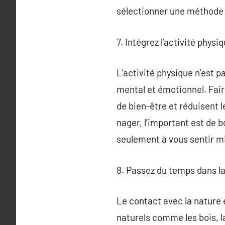
sélectionner une méthode qu
7. Intégrez l’activité phys
L’activité physique n’est p
mental et émotionnel. Fair
de bien-être et réduisent l
nager, l’important est de b
seulement à vous sentir mi
8. Passez du temps dans la
Le contact avec la nature 
naturels comme les bois, la