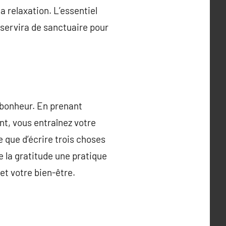
a relaxation. L’essentiel
 servira de sanctuaire pour
e bonheur. En prenant
nt, vous entraînez votre
le que d’écrire trois choses
e la gratitude une pratique
et votre bien-être.