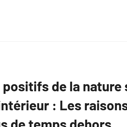
 positifs de la nature 
intérieur : Les raison
us de temps dehors.