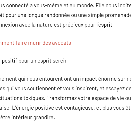
lus connecté à vous-même et au monde. Elle nous incite 
soit pour une longue randonnée ou une simple promenade
nexion avec la nature est précieux pour l’esprit.
ment faire murir des avocats
positif pour un esprit serein
nnement qui nous entourent ont un impact énorme sur no
s qui vous soutiennent et vous inspirent, et essayez de 
situations toxiques. Transformez votre espace de vie ou 
paise. L’énergie positive est contagieuse, et plus vous 
-être intérieur grandira.