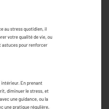
e au stress quotidien, il
rer votre qualité de vie, ou
t astuces pour renforcer
 intérieur. En prenant
t, diminuer le stress, et
 avec une guidance, ou la
ec une pratique régulière,