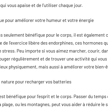
i vous apaise et de l’utiliser chaque jour.
ique pour améliorer votre humeur et votre énergie
as seulement bénéfique pour le corps, il est également cr
e de l’exercice libère des endorphines, ces hormones q
e stress. Peu importe si vous aimez marcher, courir, dan
ouger régulièrement et de trouver une activité qui vous 
eux physiquement, mais aussi à améliorer votre bien-êt
 nature pour recharger vos batteries
est bénéfique pour l’esprit et le corps. Passer du tem
 plage, ou les montagnes, peut vous aider à réduire le s