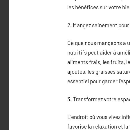
les bénéfices sur votre bie
2. Mangez sainement pour 
Ce que nous mangeons a un 
nutritifs peut aider à amél
aliments frais, les fruits, 
ajoutés, les graisses satu
essentiel pour garder l’espr
3. Transformez votre espa
L’endroit où vous vivez in
favorise la relaxation et la