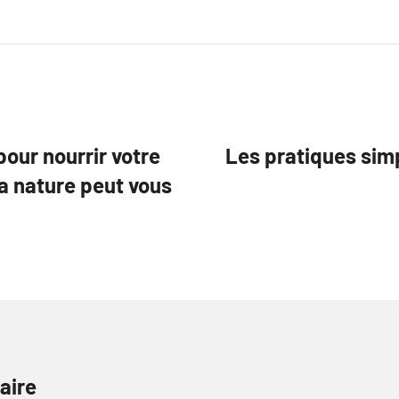
pour nourrir votre
Les pratiques simp
a nature peut vous
aire