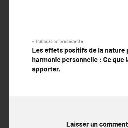
Navigation
Publication précédente
Les effets positifs de la nature 
de
harmonie personnelle : Ce que l
l’article
apporter.
Laisser un comment