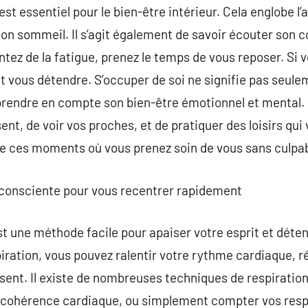
st essentiel pour le bien-être intérieur. Cela englobe l’
 bon sommeil. Il s’agit également de savoir écouter son 
tez de la fatigue, prenez le temps de vous reposer. Si 
 vous détendre. S’occuper de soi ne signifie pas seule
i prendre en compte son bien-être émotionnel et mental.
sent, de voir vos proches, et de pratiquer des loisirs qu
 de ces moments où vous prenez soin de vous sans culpab
n consciente pour vous recentrer rapidement
 une méthode facile pour apaiser votre esprit et déten
ration, vous pouvez ralentir votre rythme cardiaque, réd
ésent. Il existe de nombreuses techniques de respirati
 cohérence cardiaque, ou simplement compter vos respira