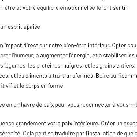
n-être et votre équilibre émotionnel se feront sentir.
un esprit apaisé
impact direct sur notre bien-être intérieur. Opter pou
iorer l’humeur, à augmenter l’énergie, et à stabiliser les 
les légumes, les protéines maigres, et les grains entiers,
rées, et les aliments ultra-transformés. Boire suffisam
it vif et le corps en forme.
ce en un havre de paix pour vous reconnecter à vous-
fluence grandement votre paix intérieure. Créer un espa
 sérénité. Cela peut se traduire par l’installation de que