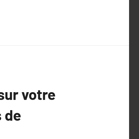
sur votre
s de