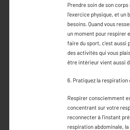
Prendre soin de son corps e
l’exercice physique, et un
besoins. Quand vous ressen
un moment pour respirer et
faire du sport, c’est auss
des activités qui vous plai
être intérieur vient aussi
6. Pratiquez la respiratio
Respirer consciemment est
concentrant sur votre respi
reconnecter à l’instant pr
respiration abdominale, la