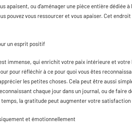
ous apaisent, ou d’aménager une pièce entière dédiée à l
vous pouvez vous ressourcer et vous apaiser. Cet endroit
ur un esprit positif
 est immense, qui enrichit votre paix intérieure et votr
ur pour réfléchir à ce pour quoi vous êtes reconnaissa
 à apprécier les petites choses. Cela peut être aussi simp
reconnaissant chaque jour dans un journal, ou de faire d
e temps, la gratitude peut augmenter votre satisfaction 
ysiquement et émotionnellement