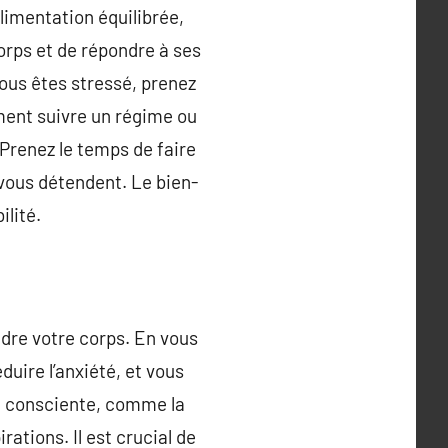
alimentation équilibrée,
corps et de répondre à ses
vous êtes stressé, prenez
ment suivre un régime ou
 Prenez le temps de faire
i vous détendent. Le bien-
ilité.
dre votre corps. En vous
uire l’anxiété, et vous
on consciente, comme la
tions. Il est crucial de