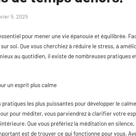
vier 5, 2025
Aucun
commentaire
essentiel pour mener une vie épanouie et équilibrée. Fac
 sur soi. Que vous cherchiez à réduire le stress, à amélio
ieux au quotidien, il existe de nombreuses pratiques e
our un esprit plus calme
s pratiques les plus puissantes pour développer le calme
r pour méditer, vous parviendrez à clarifier votre espri
intérieure. Que vous préfériez la méditation en silence,
important est de trouver ce qui fonctionne pour vous. Av