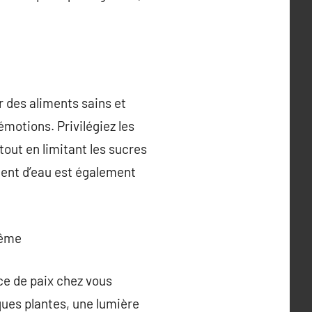
r des aliments sains et
émotions. Privilégiez les
 tout en limitant les sucres
ment d’eau est également
même
ce de paix chez vous
lques plantes, une lumière