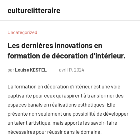
Aller
culturelitteraire
au
contenu
Uncategorized
Les dernières innovations en
formation de décoration d’intérieur.
par
Louise KESTEL
avril 17, 2024
Aucun
commentaire
La formation en décoration d’intérieur est une voie
captivante pour ceux qui aspirent à transformer des
espaces banals en réalisations esthétiques. Elle
présente non seulement une possibilité de développer
un talent artistique, mais apporte les savoir-faire
nécessaires pour réussir dans le domaine.