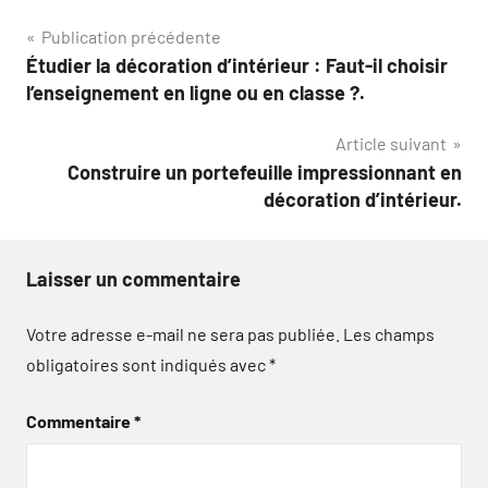
Navigation
Publication précédente
Étudier la décoration d’intérieur : Faut-il choisir
de
l’enseignement en ligne ou en classe ?.
l’article
Article suivant
Construire un portefeuille impressionnant en
décoration d’intérieur.
Laisser un commentaire
Votre adresse e-mail ne sera pas publiée.
Les champs
obligatoires sont indiqués avec
*
Commentaire
*