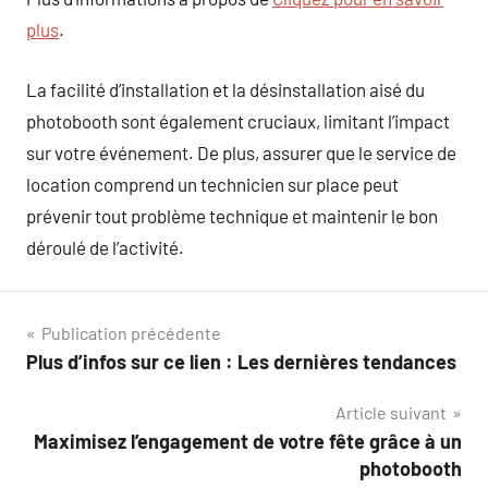
plus
.
La facilité d’installation et la désinstallation aisé du
photobooth sont également cruciaux, limitant l’impact
sur votre événement. De plus, assurer que le service de
location comprend un technicien sur place peut
prévenir tout problème technique et maintenir le bon
déroulé de l’activité.
Navigation
Publication précédente
Plus d’infos sur ce lien : Les dernières tendances
de
Article suivant
l’article
Maximisez l’engagement de votre fête grâce à un
photobooth