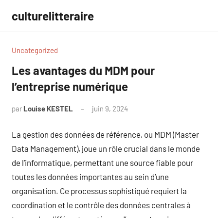
Aller
culturelitteraire
au
contenu
Uncategorized
Les avantages du MDM pour
l’entreprise numérique
par
Louise KESTEL
juin 9, 2024
Aucun
commentaire
La gestion des données de référence, ou MDM (Master
Data Management), joue un rôle crucial dans le monde
de l’informatique, permettant une source fiable pour
toutes les données importantes au sein d’une
organisation. Ce processus sophistiqué requiert la
coordination et le contrôle des données centrales à