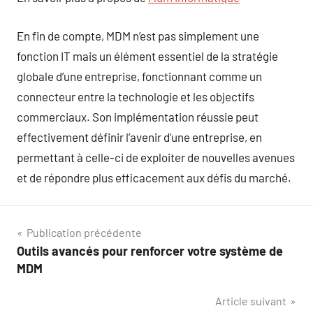
En fin de compte, MDM n’est pas simplement une
fonction IT mais un élément essentiel de la stratégie
globale d’une entreprise, fonctionnant comme un
connecteur entre la technologie et les objectifs
commerciaux. Son implémentation réussie peut
effectivement définir l’avenir d’une entreprise, en
permettant à celle-ci de exploiter de nouvelles avenues
et de répondre plus efficacement aux défis du marché.
Navigation
Publication précédente
Outils avancés pour renforcer votre système de
de
MDM
l’article
Article suivant