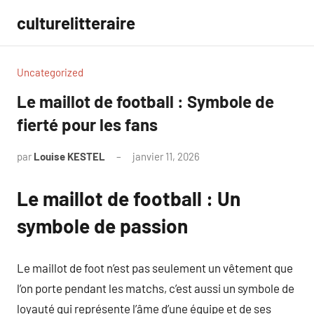
Aller
culturelitteraire
au
contenu
Uncategorized
Le maillot de football : Symbole de
fierté pour les fans
par
Louise KESTEL
janvier 11, 2026
Aucun
commentaire
Le maillot de football : Un
symbole de passion
Le maillot de foot n’est pas seulement un vêtement que
l’on porte pendant les matchs, c’est aussi un symbole de
loyauté qui représente l’âme d’une équipe et de ses