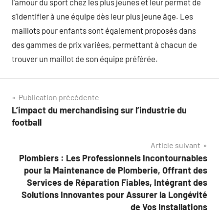
l’amour du sport chez les plus jeunes et leur permet de
s’identifier à une équipe dès leur plus jeune âge. Les
maillots pour enfants sont également proposés dans
des gammes de prix variées, permettant à chacun de
trouver un maillot de son équipe préférée.
Navigation
Publication précédente
L’impact du merchandising sur l’industrie du
de
football
l’article
Article suivant
Plombiers : Les Professionnels Incontournables
pour la Maintenance de Plomberie, Offrant des
Services de Réparation Fiables, Intégrant des
Solutions Innovantes pour Assurer la Longévité
de Vos Installations