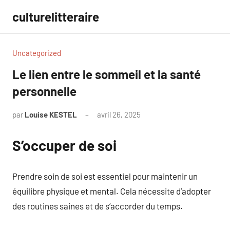
Aller
culturelitteraire
au
contenu
Uncategorized
Le lien entre le sommeil et la santé
personnelle
par
Louise KESTEL
avril 26, 2025
Aucun
commentaire
S’occuper de soi
Prendre soin de soi est essentiel pour maintenir un
équilibre physique et mental. Cela nécessite d’adopter
des routines saines et de s’accorder du temps.