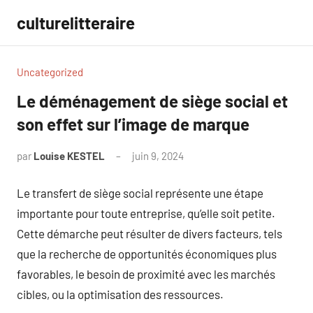
Aller
culturelitteraire
au
contenu
Uncategorized
Le déménagement de siège social et
son effet sur l’image de marque
par
Louise KESTEL
juin 9, 2024
Aucun
commentaire
Le transfert de siège social représente une étape
importante pour toute entreprise, qu’elle soit petite.
Cette démarche peut résulter de divers facteurs, tels
que la recherche de opportunités économiques plus
favorables, le besoin de proximité avec les marchés
cibles, ou la optimisation des ressources.