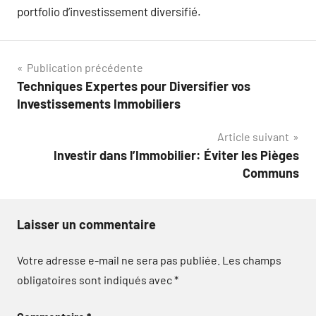
portfolio d’investissement diversifié.
Navigation
Publication précédente
Techniques Expertes pour Diversifier vos
de
Investissements Immobiliers
l’article
Article suivant
Investir dans l’Immobilier: Éviter les Pièges
Communs
Laisser un commentaire
Votre adresse e-mail ne sera pas publiée.
Les champs
obligatoires sont indiqués avec
*