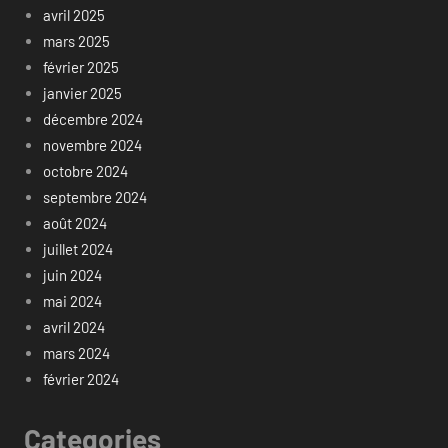
avril 2025
mars 2025
février 2025
janvier 2025
décembre 2024
novembre 2024
octobre 2024
septembre 2024
août 2024
juillet 2024
juin 2024
mai 2024
avril 2024
mars 2024
février 2024
Categories