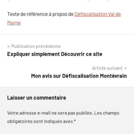
Texte de référence à propos de
Défiscalisation Val de
Marne
Navigation
Publication précédente
Expliquer simplement Découvrir ce site
de
Article suivant
l’article
Mon avis sur Défiscalisation Montévrain
Laisser un commentaire
Votre adresse e-mail ne sera pas publiée.
Les champs
obligatoires sont indiqués avec
*