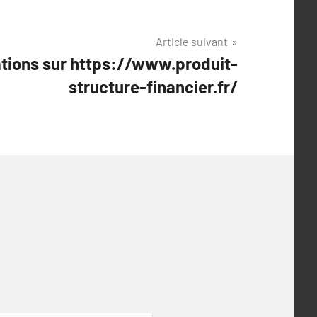
Article suivant
tions sur https://www.produit-
structure-financier.fr/