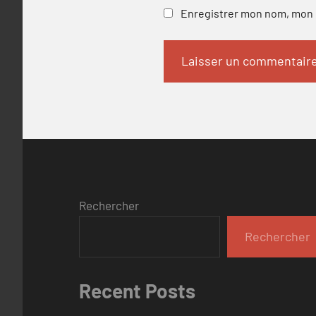
Enregistrer mon nom, mon e
Rechercher
Rechercher
Recent Posts