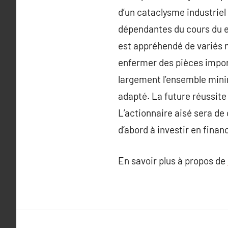
d’un cataclysme industriel 
dépendantes du cours du es
est appréhendé de variés m
enfermer des pièces impor
largement l’ensemble mini
adapté. La future réussite
L’actionnaire aisé sera de 
d’abord à investir en finan
En savoir plus à propos de