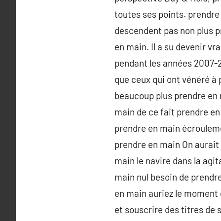
toutes ses points. prendr
descendent pas non plus pr
en main. Il a su devenir v
pendant les années 2007-20
que ceux qui ont vénéré à
beaucoup plus prendre en m
main de ce fait prendre e
prendre en main écrouleme
prendre en main On aurait 
main le navire dans la agit
main nul besoin de prendr
en main auriez le moment 
et souscrire des titres de 