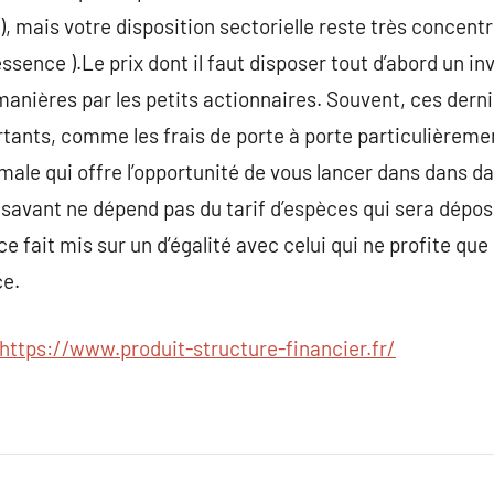
), mais votre disposition sectorielle reste très concentr
sence ).Le prix dont il faut disposer tout d’abord un in
anières par les petits actionnaires. Souvent, ces dern
tants, comme les frais de porte à porte particulièreme
male qui offre l’opportunité de vous lancer dans dans 
 savant ne dépend pas du tarif d’espèces qui sera dépos
ce fait mis sur un d’égalité avec celui qui ne profite q
ce.
https://www.produit-structure-financier.fr/