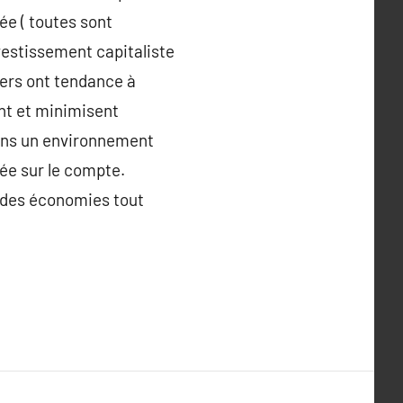
ée ( toutes sont
vestissement capitaliste
iers ont tendance à
nt et minimisent
dans un environnement
ée sur le compte.
ue des économies tout