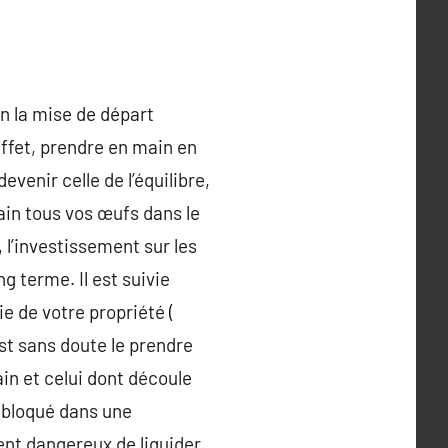
in la mise de départ
effet, prendre en main en
venir celle de l’équilibre,
ain tous vos œufs dans le
l’investissement sur les
g terme. Il est suivie
e de votre propriété (
est sans doute le prendre
n et celui dont découle
r bloqué dans une
ent dangereux de liquider