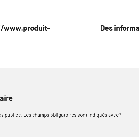
://www.produit-
Des informa
aire
as publiée.
Les champs obligatoires sont indiqués avec
*