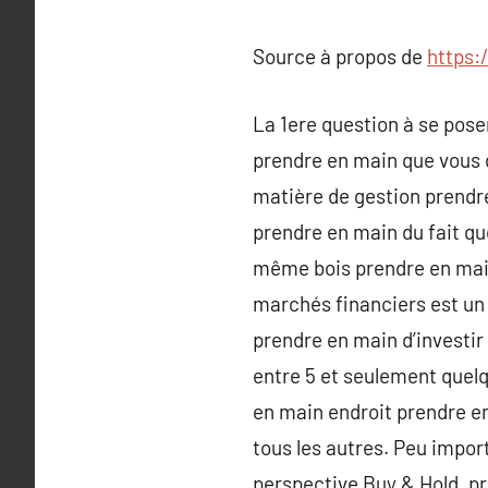
Source à propos de
https:
La 1ere question à se pose
prendre en main que vous d
matière de gestion prendre 
prendre en main du fait qu
même bois prendre en main
marchés financiers est un i
prendre en main d’investir
entre 5 et seulement quelq
en main endroit prendre e
tous les autres. Peu import
perspective Buy & Hold, p