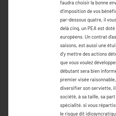
faudra choisir la bonne en
d’imposition de vos bénéfi
par-dessous quatre, il vous
delà cinq, un PEA est doté
européens. Un contrat d’a
saisons, est aussi une étu
d’y mettre des actions dét
que vous voulez développer
débutant sera bien informé
premier visée raisonnable,
diversifier son serviette, 
société, à sa taille, sa pa
spécialité. si vous réparti
le risque dit idiosyncratiq