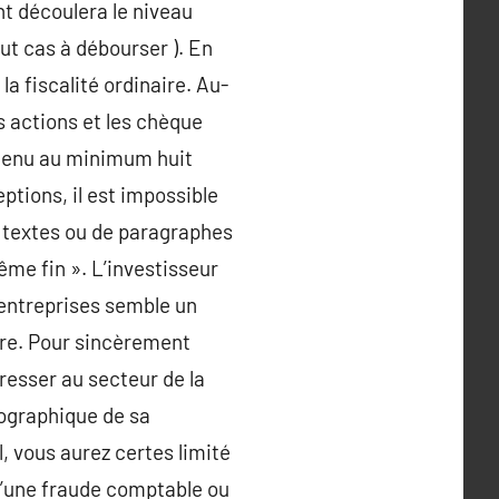
nt découlera le niveau
ut cas à débourser ). En
la fiscalité ordinaire. Au-
s actions et les chèque
étenu au minimum huit
ptions, il est impossible
e textes ou de paragraphes
me fin ». L’investisseur
’entreprises semble un
itre. Pour sincèrement
éresser au secteur de la
éographique de sa
l, vous aurez certes limité
d d’une fraude comptable ou