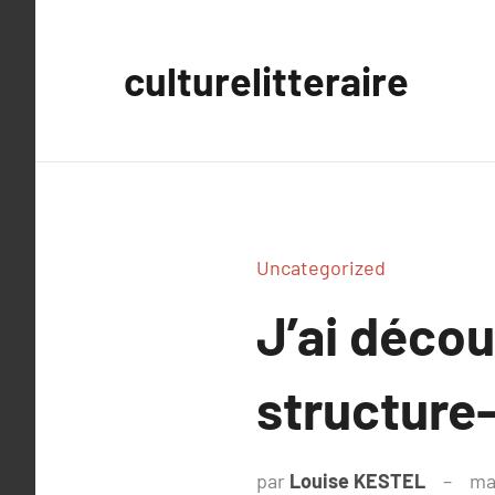
Aller
au
culturelitteraire
contenu
Uncategorized
J’ai déc
structure-
par
Louise KESTEL
ma