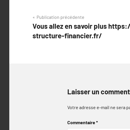
Navigation
Publication précédente
Vous allez en savoir plus https
de
structure-financier.fr/
l’article
Laisser un comment
Votre adresse e-mail ne sera p
Commentaire
*