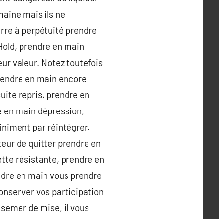
aine mais ils ne
rre à perpétuité prendre
 Hold, prendre en main
ur valeur. Notez toutefois
prendre en main encore
uite repris. prendre en
e en main dépression,
iniment par réintégrer.
teur de quitter prendre en
ette résistante, prendre en
ndre en main vous prendre
nserver vos participation
 semer de mise, il vous