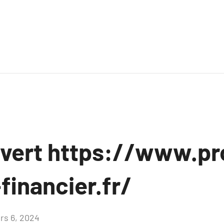
ouvert https://www.pr
financier.fr/
rs 6, 2024
Aucun