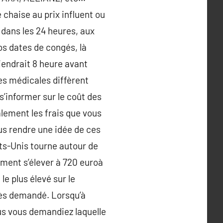
e chaise au prix influent ou
r dans les 24 heures, aux
vos dates de congés, là
iendrait 8 heure avant
ces médicales diffèrent
s’informer sur le coût des
alement les frais que vous
ous rendre une idée de ces
ats-Unis tourne autour de
ement s’élever à 720 euroà
e plus élevé sur le
rès demandé. Lorsqu’à
us vous demandiez laquelle