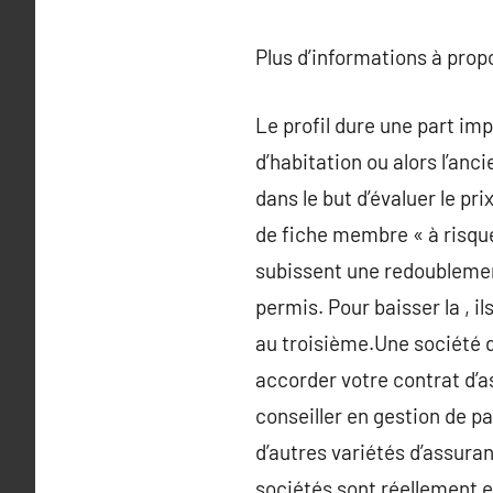
Plus d’informations à pro
Le profil dure une part imp
d’habitation ou alors l’an
dans le but d’évaluer le p
de fiche membre « à risque
subissent une redoublemen
permis. Pour baisser la , i
au troisième.Une société d
accorder votre contrat d’a
conseiller en gestion de p
d’autres variétés d’assura
sociétés sont réellement e