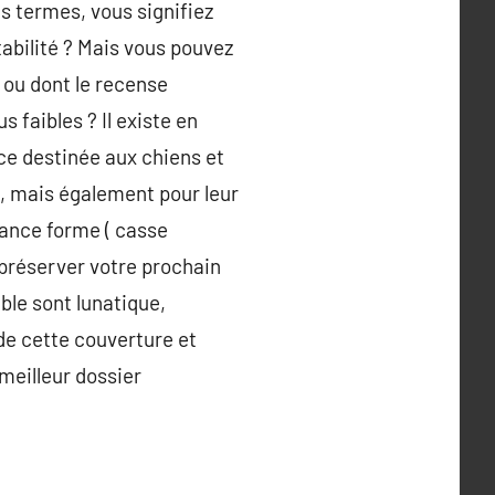
es termes, vous signifiez
tabilité ? Mais vous pouvez
 ou dont le recense
s faibles ? Il existe en
ce destinée aux chiens et
s, mais également pour leur
ance forme ( casse
 préserver votre prochain
ble sont lunatique,
e cette couverture et
meilleur dossier