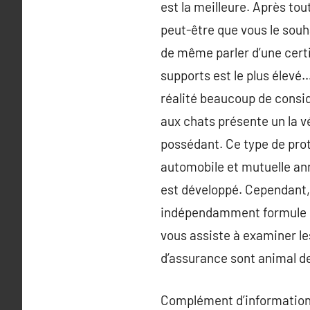
est la meilleure. Après to
peut-être que vous le souh
de même parler d’une certit
supports est le plus élevé… 
réalité beaucoup de consid
aux chats présente un la v
possédant. Ce type de pro
automobile et mutuelle anne
est développé. Cependant, 
indépendamment formule sé
vous assiste à examiner le
d’assurance sont animal d
Complément d’information