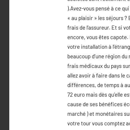
).Avez-vous pensé à ce qui 
« au plaisir » les séjours 
frais de l’assureur. Et si 
encore, vous êtes capote. 
votre installation à l’étra
beaucoup d’une région du m
frais médicaux du pays sur
allez avoir à faire dans le
différences, de temps à au
72 euro mais dès qu’elle e
cause de ses bénéfices éco
marché ) et monétaires sur
votre tour vous comptez ac