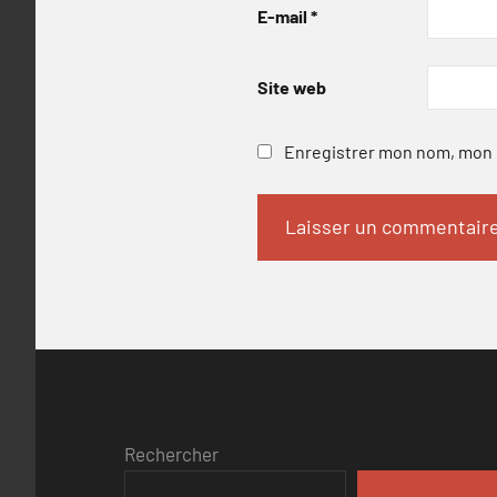
E-mail
*
Site web
Enregistrer mon nom, mon e
Rechercher