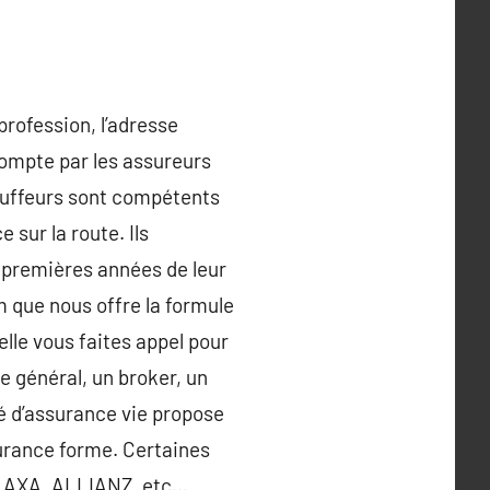
profession, l’adresse
compte par les assureurs
hauffeurs sont compétents
sur la route. Ils
 premières années de leur
um que nous offre la formule
lle vous faites appel pour
e général, un broker, un
té d’assurance vie propose
surance forme. Certaines
x : AXA, ALLIANZ, etc…