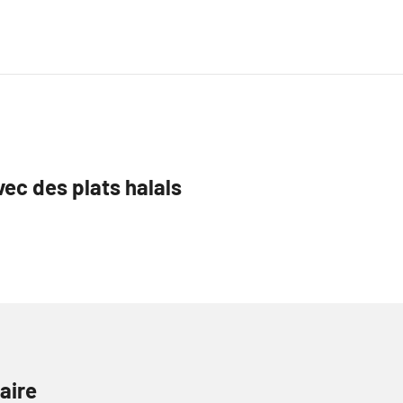
vec des plats halals
aire