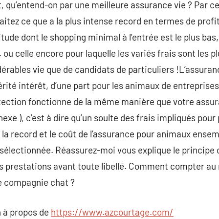
ut, qu’entend-on par une meilleure assurance vie ? Par c
aitez ce que a la plus intense record en termes de profi
ude dont le shopping minimal à l’entrée est le plus bas,
ou celle encore pour laquelle les variés frais sont les plu
érables vie que de candidats de particuliers !L’assuran
érité intérêt, d’une part pour les animaux de entreprise
tection fonctionne de la même manière que votre assur
xe ), c’est à dire qu’un soulte des frais impliqués pour
la record et le coût de l’assurance pour animaux ensem
lectionnée. Réassurez-moi vous explique le principe d
s prestations avant toute libellé. Comment compter au 
e compagnie chat ?
 à propos de
https://www.azcourtage.com/