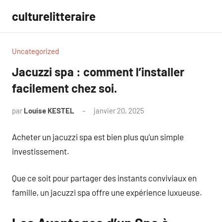
Aller
culturelitteraire
au
contenu
Uncategorized
Jacuzzi spa : comment l’installer
facilement chez soi.
par
Louise KESTEL
janvier 20, 2025
Aucun
commentaire
Acheter un jacuzzi spa est bien plus qu’un simple
investissement.
Que ce soit pour partager des instants conviviaux en
famille, un jacuzzi spa offre une expérience luxueuse.