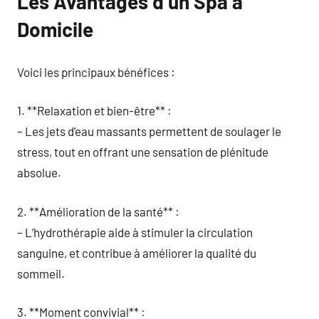
Les Avantages d’un Spa à
Domicile
Voici les principaux bénéfices :
1. **Relaxation et bien-être** :
– Les jets d’eau massants permettent de soulager le
stress, tout en offrant une sensation de plénitude
absolue.
2. **Amélioration de la santé** :
– L’hydrothérapie aide à stimuler la circulation
sanguine, et contribue à améliorer la qualité du
sommeil.
3. **Moment convivial** :