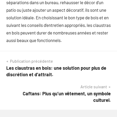
séparations dans un bureau, rehausser le décor d’un
patio ou juste ajouter un aspect décoratif, ils sont une
solution idéale. En choisissant le bon type de bois et en
suivant les conseils d’entretien appropriés, les claustras
en bois peuvent durer de nombreuses années et rester
aussi beaux que fonctionnels.
Navigation
Publication précédente
Les claustras en bois: une solution pour plus de
de
discrétion et d’attrait.
l’article
Article suivant
Caftans: Plus qu’un vêtement, un symbole
culturel.