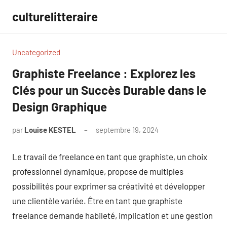
Aller
culturelitteraire
au
contenu
Uncategorized
Graphiste Freelance : Explorez les
Clés pour un Succès Durable dans le
Design Graphique
par
Louise KESTEL
septembre 19, 2024
Aucun
commentaire
Le travail de freelance en tant que graphiste, un choix
professionnel dynamique, propose de multiples
possibilités pour exprimer sa créativité et développer
une clientèle variée. Être en tant que graphiste
freelance demande habileté, implication et une gestion