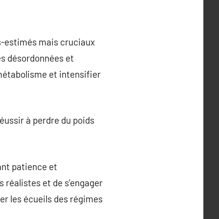
us-estimés mais cruciaux
es désordonnées et
métabolisme et intensifier
éussir à perdre du poids
ant patience et
s réalistes et de s’engager
er les écueils des régimes