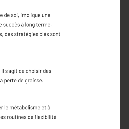
e de soi, implique une
le succès à long terme.
, des stratégies clés sont
l s’agit de choisir des
la perte de graisse.
er le métabolisme et à
s routines de flexibilité