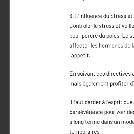
3. L’Influence du Stress e
Contrôler le stress et vei
pour perdre du poids. Le 
affecter les hormones de la
l’appétit.
En suivant ces directives 
mais également profiter d’
Il faut garder à l’esprit q
persévérance pour voir des 
à long terme dans un mode 
temporaires.