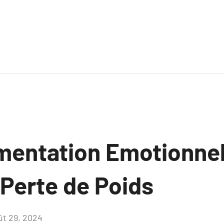
imentation Emotionne
 Perte de Poids
ût 29, 2024
Aucun