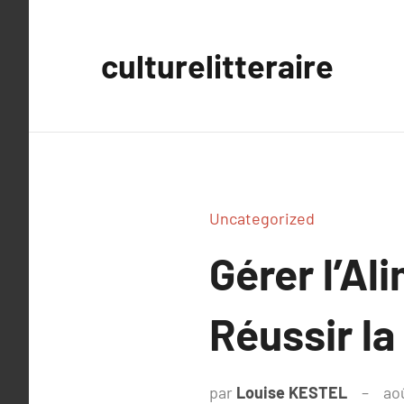
Aller
au
culturelitteraire
contenu
Uncategorized
Gérer l’Al
Réussir la
par
Louise KESTEL
ao