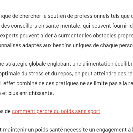
fique de chercher le soutien de professionnels tels que 
 des conseillers en santé mentale, qui peuvent fournir 
 experts peuvent aider à surmonter les obstacles propres
onnalisés adaptés aux besoins uniques de chaque perso
e stratégie globale englobant une alimentation équilibr
ptimale du stress et du repos, on peut atteindre des rés
L’effet combiné de ces pratiques ne se limite pas à la r
e et plus enrichissante.
os de
comment perdre du poids sans sport
et maintenir un poids santé nécessite un engagement à