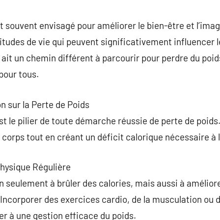
commentaire
t souvent envisagé pour améliorer le bien-être et l’imag
bitudes de vie qui peuvent significativement influencer 
it un chemin différent à parcourir pour perdre du poids
pour tous.
on sur la Perte de Poids
t le pilier de toute démarche réussie de perte de poids. I
 corps tout en créant un déficit calorique nécessaire à 
Physique Régulière
on seulement à brûler des calories, mais aussi à amélior
 Incorporer des exercices cardio, de la musculation ou de
r à une gestion efficace du poids.