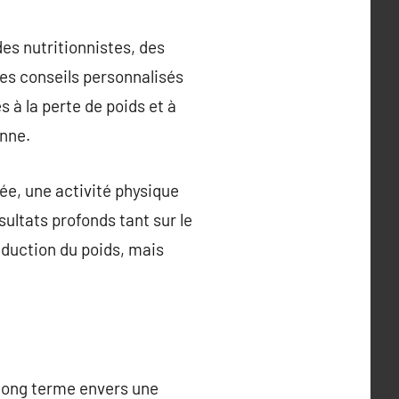
des nutritionnistes, des
des conseils personnalisés
 à la perte de poids et à
nne.
ée, une activité physique
ultats profonds tant sur le
éduction du poids, mais
 long terme envers une