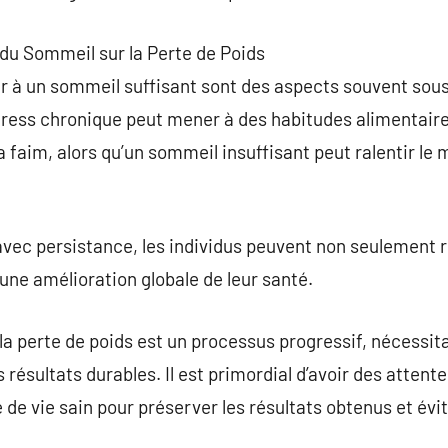
t du Sommeil sur la Perte de Poids
ller à un sommeil suffisant sont des aspects souvent so
stress chronique peut mener à des habitudes alimentair
 faim, alors qu’un sommeil insuffisant peut ralentir le 
avec persistance, les individus peuvent non seulement r
une amélioration globale de leur santé.
ue la perte de poids est un processus progressif, nécessit
résultats durables. Il est primordial d’avoir des attente
de vie sain pour préserver les résultats obtenus et évit