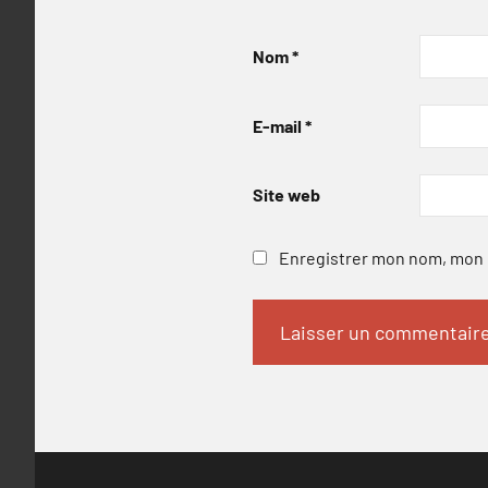
Nom
*
E-mail
*
Site web
Enregistrer mon nom, mon e