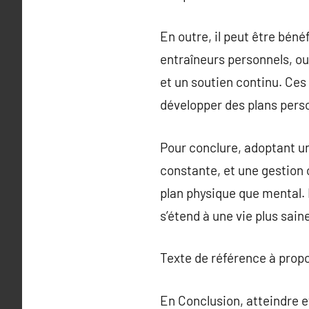
En outre, il peut être béné
entraîneurs personnels, ou
et un soutien continu. Ces
développer des plans pers
Pour conclure, adoptant un
constante, et une gestion o
plan physique que mental. 
s’étend à une vie plus sain
Texte de référence à prop
En Conclusion, atteindre 