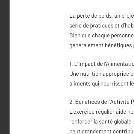
La perte de poids, un proje
série de pratiques et d’ha
Bien que chaque personne a
généralement bénéfiques 
1. L’Impact de l’Alimentati
Une nutrition appropriée es
aliments qui nourrissent le
2. Bénéfices de l’Activité 
L’exercice régulier aide n
renforcer la santé globale.
peut grandement contribue