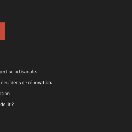
ertise artisanale.
 ces idées de rénovation.
ation
e lit ?