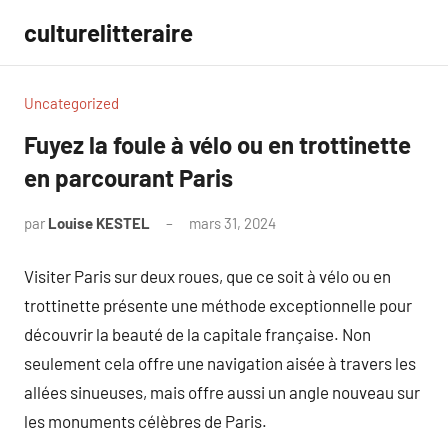
Aller
culturelitteraire
au
contenu
Uncategorized
Fuyez la foule à vélo ou en trottinette
en parcourant Paris
par
Louise KESTEL
mars 31, 2024
Aucun
commentaire
Visiter Paris sur deux roues, que ce soit à vélo ou en
trottinette présente une méthode exceptionnelle pour
découvrir la beauté de la capitale française. Non
seulement cela offre une navigation aisée à travers les
allées sinueuses, mais offre aussi un angle nouveau sur
les monuments célèbres de Paris.