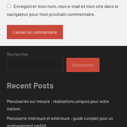
Enregistrer mon nom, mon e-mail et mon site dans le
navigateur pour mon prochain commentaire.
Rechercher
Rechercher
Recent Posts
Menuiseries sur mesure : réalisations uniques pour votre
maison.
Menuiserie intérieure et extérieure : guide complet pour un
aménagement parfait.