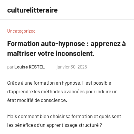
Aller
culturelitteraire
au
contenu
Uncategorized
Formation auto-hypnose : apprenez à
maîtriser votre inconscient.
par
Louise KESTEL
janvier 30, 2025
Aucun
commentaire
Grâce à une formation en hypnose, il est possible
d’apprendre les méthodes avancées pour induire un
état modifié de conscience.
Mais comment bien choisir sa formation et quels sont
les bénéfices d’un apprentissage structuré ?