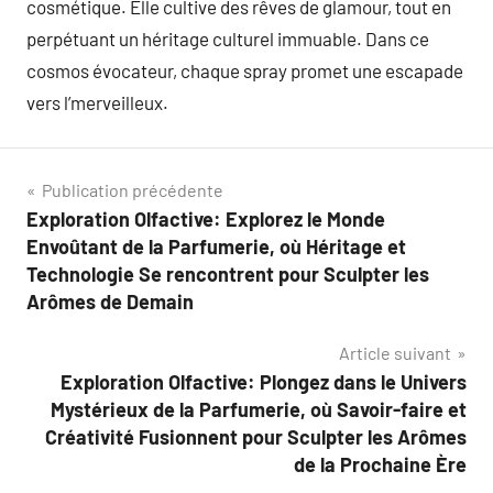
cosmétique. Elle cultive des rêves de glamour, tout en
perpétuant un héritage culturel immuable. Dans ce
cosmos évocateur, chaque spray promet une escapade
vers l’merveilleux.
Navigation
Publication précédente
Exploration Olfactive: Explorez le Monde
de
Envoûtant de la Parfumerie, où Héritage et
l’article
Technologie Se rencontrent pour Sculpter les
Arômes de Demain
Article suivant
Exploration Olfactive: Plongez dans le Univers
Mystérieux de la Parfumerie, où Savoir-faire et
Créativité Fusionnent pour Sculpter les Arômes
de la Prochaine Ère