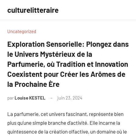
Aller
culturelitteraire
au
contenu
Uncategorized
Exploration Sensorielle: Plongez dans
le Univers Mystérieux de la
Parfumerie, où Tradition et Innovation
Coexistent pour Créer les Arômes de
la Prochaine Ère
par
Louise KESTEL
juin 23, 2024
Aucun
commentaire
La parfumerie, cet univers fascinant, représente bien
plus qu’une simple branche d’activité. Elle incarne la
quintessence de la création olfactive, un domaine où le