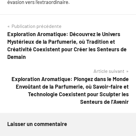
évasion vers l’extraordinaire.
Navigation
Publication précédente
Exploration Aromatique: Découvrez le Univers
de
Mystérieux de la Parfumerie, où Tradition et
l’article
Créativité Coexistent pour Créer les Senteurs de
Demain
Article suivant
Exploration Aromatique: Plongez dans le Monde
Envoûtant de la Parfumerie, où Savoir-faire et
Technologie Coexistent pour Sculpter les
Senteurs de l’Avenir
Laisser un commentaire