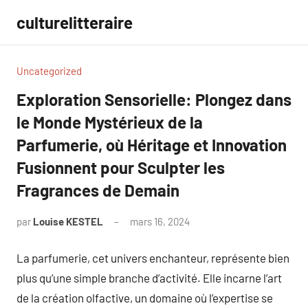
Aller
culturelitteraire
au
contenu
Uncategorized
Exploration Sensorielle: Plongez dans
le Monde Mystérieux de la
Parfumerie, où Héritage et Innovation
Fusionnent pour Sculpter les
Fragrances de Demain
par
Louise KESTEL
mars 16, 2024
Aucun
commentaire
La parfumerie, cet univers enchanteur, représente bien
plus qu’une simple branche d’activité. Elle incarne l’art
de la création olfactive, un domaine où l’expertise se