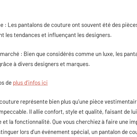
de : Les pantalons de couture ont souvent été des pièce
nt les tendances et influençant les designers.
e marché : Bien que considérés comme un luxe, les pant
grâce à divers designers et marques.
pos de
plus d’infos ici
couture représente bien plus qu’une pièce vestimentair
peccable. Il allie confort, style et qualité, faisant de lu
e et la fonctionnalité. Que vous cherchiez à faire une i
stinguer lors d’un événement spécial, un pantalon de co