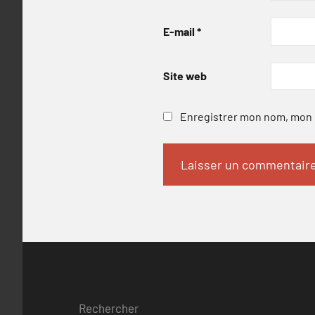
E-mail
*
Site web
Enregistrer mon nom, mon e
Rechercher