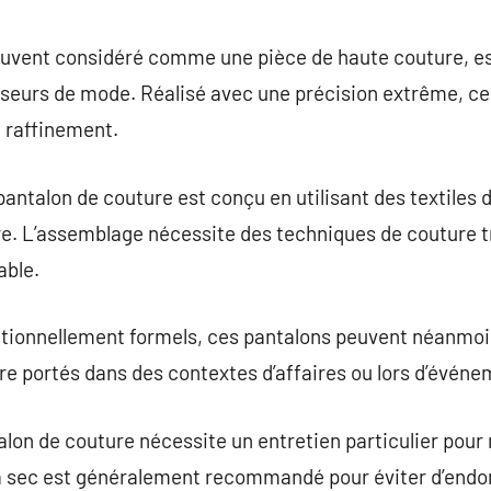
commentaire
uvent considéré comme une pièce de haute couture, est
seurs de mode. Réalisé avec une précision extrême, ce 
 raffinement.
pantalon de couture est conçu en utilisant des textiles de
ire. L’assemblage nécessite des techniques de couture t
able.
ditionnellement formels, ces pantalons peuvent néanmoi
tre portés dans des contextes d’affaires ou lors d’événe
alon de couture nécessite un entretien particulier pour 
à sec est généralement recommandé pour éviter d’endo