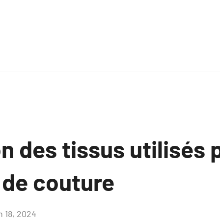
n des tissus utilisés 
 de couture
n 18, 2024
Aucun