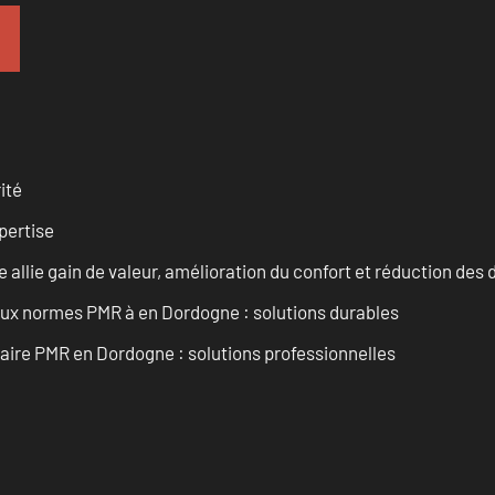
ité
pertise
allie gain de valeur, amélioration du confort et réduction de
 aux normes PMR à en Dordogne : solutions durables
aire PMR en Dordogne : solutions professionnelles