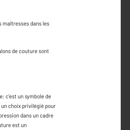
s maîtresses dans les
alons de couture sont
e; c’est un symbole de
i un choix privilégié pour
mpression dans un cadre
uture est un