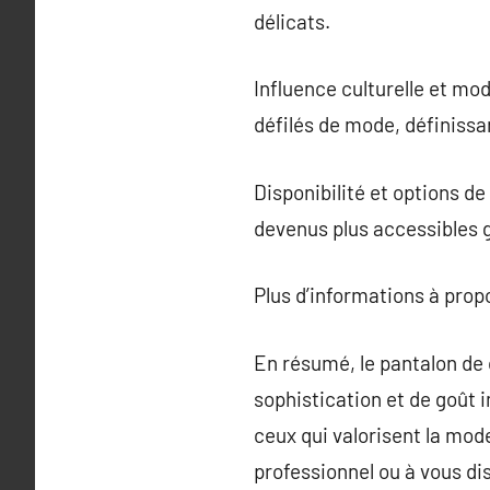
délicats.
Influence culturelle et mo
défilés de mode, définissa
Disponibilité et options d
devenus plus accessibles 
Plus d’informations à pro
En résumé, le pantalon de 
sophistication et de goût im
ceux qui valorisent la mod
professionnel ou à vous di