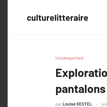
Aller
au
culturelitteraire
contenu
Uncategorized
Exploratio
pantalons
par
Louise KESTEL
jui