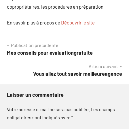
copropriétaires, les procédures en préparation….
En savoir plus à propos de
Découvrir le site
Navigation
Publication précédente
Mes conseils pour evaluationgratuite
de
Article suivant
l’article
Vous allez tout savoir meilleureagence
Laisser un commentaire
Votre adresse e-mail ne sera pas publiée.
Les champs
obligatoires sont indiqués avec
*