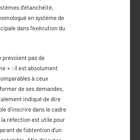
systèmes d’étanchéité,
it homologué en système de
ncipale dans l’exécution du
ne prévoient pas de
e » : il est absolument
 comparables à ceux
’informer de ses demandes,
talement indiqué de dire
le d’inscrire dans le cadre
la réfection est utile pour
garant de l’obtention d’un