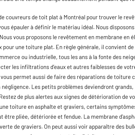
de couvreurs de toit plat à Montréal pour trouver le revê
vous épauler à définir le matériau idéal. Nous disposon
. Nous vous proposons le revêtement en membrane en é
pour une toiture plat. En règle générale, il convient de 
ommerce ou industrielle, tous les ans à la fonte des nei
ter les infiltrations d’eaux et autres faiblesses de votr
vous permet aussi de faire des réparations de toiture ci
la négligence. Les petits problèmes deviendront grands,
 Restez de plus alertes aux signes de détérioration de v
e toiture en asphalte et graviers, certains symptôme
être pliée, détériorée et fendue. La membrane d’aspha
erte de graviers. On peut aussi voir apparaître des bull