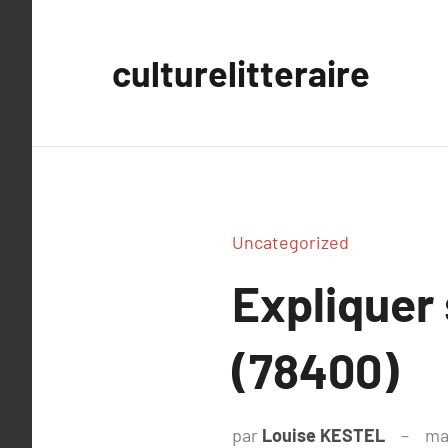
Aller
au
culturelitteraire
contenu
Uncategorized
Expliquer
(78400)
par
Louise KESTEL
ma