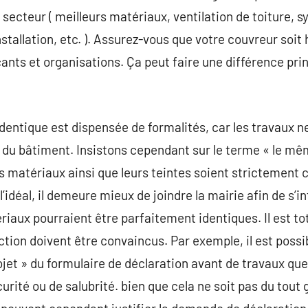
secteur ( meilleurs matériaux, ventilation de toiture, 
installation, etc. ). Assurez-vous que votre couvreur so
cants et organisations. Ça peut faire une différence pri
’identique est dispensée de formalités, car les travaux 
r du bâtiment. Insistons cependant sur le terme « le mêm
s matériaux ainsi que leurs teintes soient strictement
 l’idéal, il demeure mieux de joindre la mairie afin de s
aux pourraient être parfaitement identiques. Il est to
ction doivent être convaincus. Par exemple, il est possib
jet » du formulaire de déclaration avant de travaux que 
urité ou de salubrité. bien que cela ne soit pas du tout 