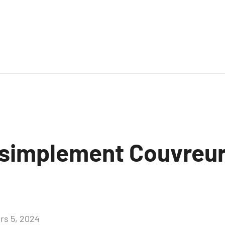
 simplement Couvreu
rs 5, 2024
Aucun