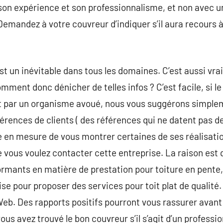
son expérience et son professionnalisme, et non avec u
 Demandez à votre couvreur d’indiquer s’il aura recours 
est un inévitable dans tous les domaines. C’est aussi vrai
mment donc dénicher de telles infos ? C’est facile, si le
t par un organisme avoué, nous vous suggérons simple
érences de clients ( des références qui ne datent pas de 
e en mesure de vous montrer certaines de ses réalisatio
vous voulez contacter cette entreprise. La raison est 
formants en matière de prestation pour toiture en pente,
uise pour proposer des services pour toit plat de qualité.
e Web. Des rapports positifs pourront vous rassurer ava
us avez trouvé le bon couvreur s’il s’agit d’un professio