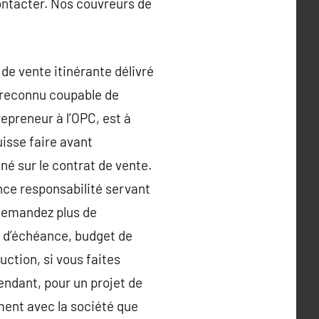
ontacter. Nos couvreurs de
de vente itinérante délivré
é reconnu coupable de
repreneur à l’OPC, est à
uisse faire avant
é sur le contrat de vente.
nce responsabilité servant
 Demandez plus de
e d’échéance, budget de
uction, si vous faites
ndant, pour un projet de
ment avec la société que