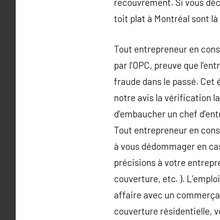
recouvrement. Si vous déco
toit plat à Montréal sont l
Tout entrepreneur en constr
par l’OPC, preuve que l’en
fraude dans le passé. Cet é
notre avis la vérification 
d’embaucher un chef d’entr
Tout entrepreneur en const
à vous dédommager en cas 
précisions à votre entrepr
couverture, etc. ). L’emplo
affaire avec un commerçan
couverture résidentielle, 