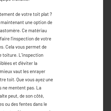
tement de votre toit plat ?
s maintenant une option de
lastomère. Ce matériau
faire l’inspection de votre
ges. Cela vous permet de
e toiture. L’inspection
blées et d’éviter la
 mieux vaut les enrayer
otre toit. Que vous ayez une
s ne mentent pas. La
lte peut, de son côté,
es ou des fentes dans le