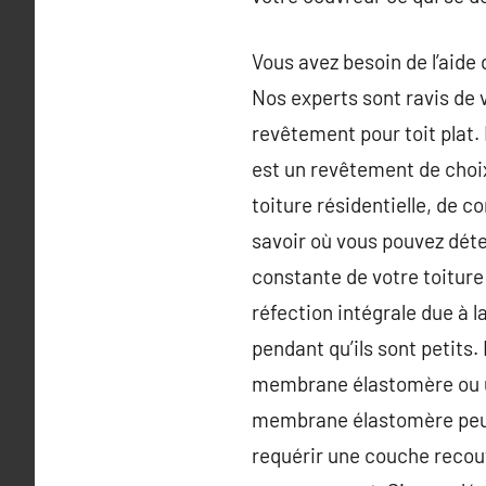
Vous avez besoin de l’aide 
Nos experts sont ravis de 
revêtement pour toit plat
est un revêtement de choix 
toiture résidentielle, de c
savoir où vous pouvez détec
constante de votre toiture 
réfection intégrale due à 
pendant qu’ils sont petits.
membrane élastomère ou un
membrane élastomère peut 
requérir une couche recouv