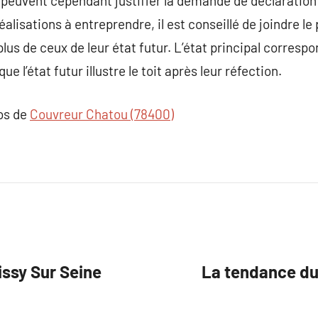
peuvent cependant justifier la demande de déclaration p
réalisations à entreprendre, il est conseillé de joindre l
n plus de ceux de leur état futur. L’état principal correspo
ue l’état futur illustre le toit après leur réfection.
pos de
Couvreur Chatou (78400)
issy Sur Seine
La tendance d