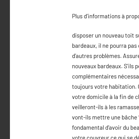
Plus d’informations à pro
disposer un nouveau toit su
bardeaux, il ne pourra pas 
d’autres problèmes. Assure
nouveaux bardeaux. S’ils p
complémentaires nécessaire
toujours votre habitation. 
votre domicile à la fin de
veilleront-ils à les ramass
vont-ils mettre une bâche ?
fondamental d’avoir du bea
votre couvreur ce qui se d