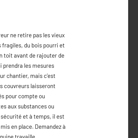
eur ne retire pas les vieux
 fragiles, du bois pourri et
n toit avant de rajouter de
ui prendra les mesures
ur chantier, mais c’est
les couvreurs laisseront
ssés pour compte ou
ertes aux substances ou
sécurité et à temps, il est
e mis en place. Demandez à
uipe travaille.