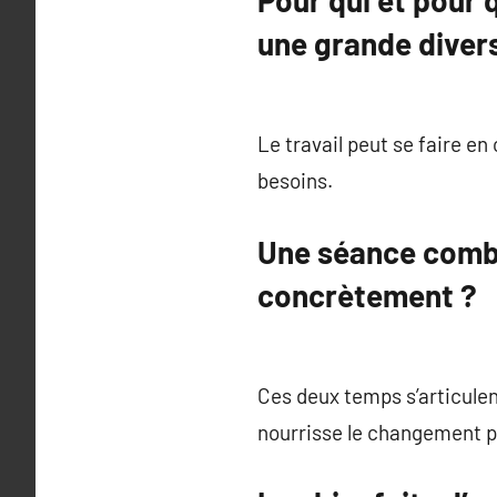
Pour qui et pour 
une grande divers
Le travail peut se faire en 
besoins.
Une séance combi
concrètement ?
Ces deux temps s’articulent
nourrisse le changement p