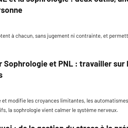
ersonne
tent à chacun, sans jugement ni contrainte, et permett
 Sophrologie et PNL : travailler sur 
s
e et modifie les croyances limitantes, les automatismes
ifs, la sophrologie vient calmer le système nerveux.