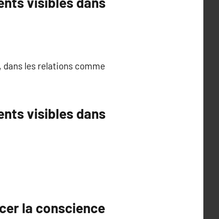
nts visibles dans
e, dans les relations comme
nts visibles dans
cer la conscience