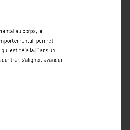
mental au corps, le
t comportemental, permet
qui est déjà là.|Dans un
centrer, s’aligner, avancer