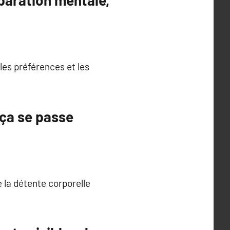
éparation mentale,
 les préférences et les
ça se passe
e la détente corporelle