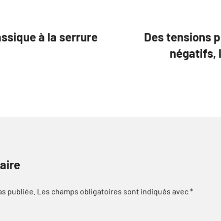
assique à la serrure
Des tensions 
négatifs,
aire
as publiée.
Les champs obligatoires sont indiqués avec
*