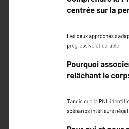
centrée sur la p
Les deux approches s’adap
progressive et durable.
Pourquoi associer
relâchant le corp
Tandis que la PNL identifi
scénarios intérieurs négat