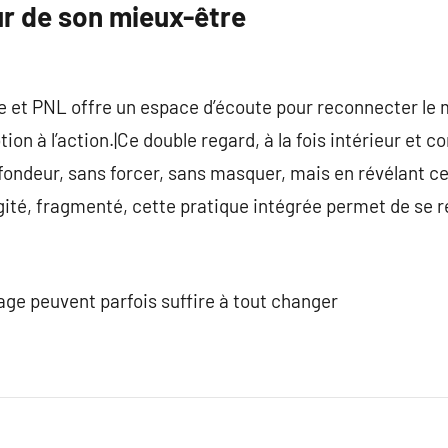
ur de son mieux-être
ie et PNL offre un espace d’écoute pour reconnecter le 
motion à l’action.|Ce double regard, à la fois intérieur e
ondeur, sans forcer, sans masquer, mais en révélant ce 
té, fragmenté, cette pratique intégrée permet de se re
age peuvent parfois suffire à tout changer