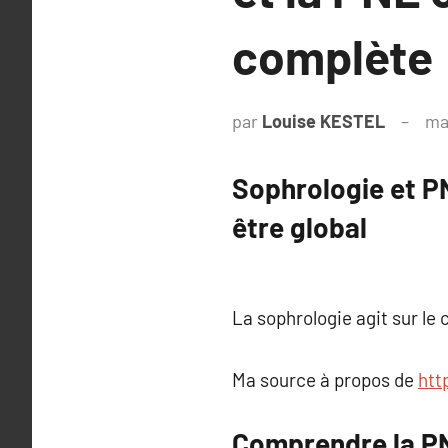
complète
par
Louise KESTEL
ma
Sophrologie et P
être global
La sophrologie agit sur le 
Ma source à propos de
htt
Comprendre la PNL