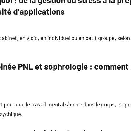
quoi : de la gestion du stress à la pr
ité d’applications
cabinet, en visio, en individuel ou en petit groupe, selon
née PNL et sophrologie : comment 
 pour que le travail mental s’ancre dans le corps, et qu
sychique.