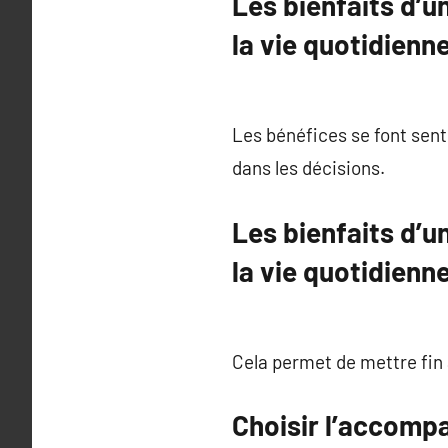
Les bienfaits d’
la vie quotidienn
Les bénéfices se font sent
dans les décisions.
Les bienfaits d’
la vie quotidienn
Cela permet de mettre fin
Choisir l’accomp