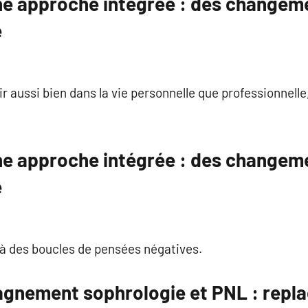
une approche intégrée : des changeme
e
ir aussi bien dans la vie personnelle que professionnell
une approche intégrée : des changeme
e
 à des boucles de pensées négatives.
agnement sophrologie et PNL : repla