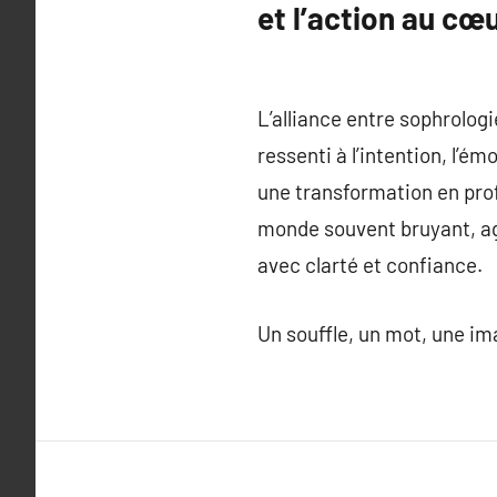
et l’action au cœ
L’alliance entre sophrolog
ressenti à l’intention, l’é
une transformation en prof
monde souvent bruyant, agi
avec clarté et confiance.
Un souffle, un mot, une im