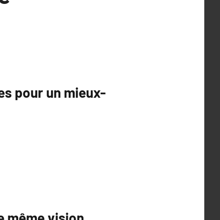
es pour un mieux-
ne même vision