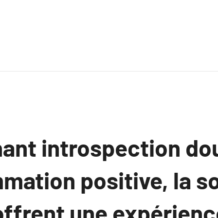
ant introspection do
mation positive, la s
offrent une expérienc