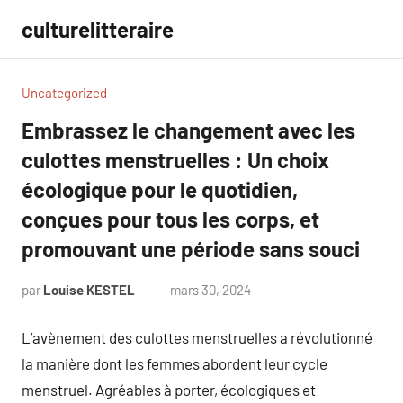
Aller
culturelitteraire
au
contenu
Uncategorized
Embrassez le changement avec les
culottes menstruelles : Un choix
écologique pour le quotidien,
conçues pour tous les corps, et
promouvant une période sans souci
par
Louise KESTEL
mars 30, 2024
Aucun
commentaire
L’avènement des culottes menstruelles a révolutionné
la manière dont les femmes abordent leur cycle
menstruel. Agréables à porter, écologiques et