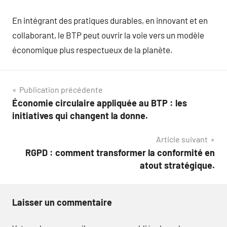
En intégrant des pratiques durables, en innovant et en
collaborant, le BTP peut ouvrir la voie vers un modèle
économique plus respectueux de la planète.
Navigation
Publication précédente
Économie circulaire appliquée au BTP : les
de
initiatives qui changent la donne.
l’article
Article suivant
RGPD : comment transformer la conformité en
atout stratégique.
Laisser un commentaire