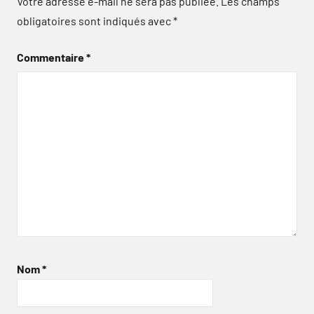
Votre adresse e-mail ne sera pas publiée.
Les champs
obligatoires sont indiqués avec
*
Commentaire
*
Nom
*