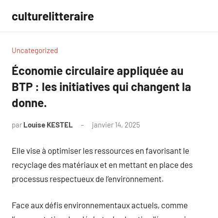
Aller
culturelitteraire
au
contenu
Uncategorized
Économie circulaire appliquée au
BTP : les initiatives qui changent la
donne.
par
Louise KESTEL
janvier 14, 2025
Aucun
commentaire
Elle vise à optimiser les ressources en favorisant le
recyclage des matériaux et en mettant en place des
processus respectueux de l’environnement.
Face aux défis environnementaux actuels, comme