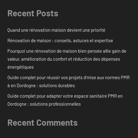
Recent Posts
Quand une rénovation maison devient une priorité
Rénovation de maison : conseils, astuces et expertise
Pourquoi une rénovation de maison bien pensée allie gain de
valeur, amélioration du confort et réduction des dépenses
énergétiques
Guide complet pour réussir vos projets d’mise aux normes PMR
à en Dordogne : solutions durables
Guide complet pour adapter votre espace sanitaire PMR en
Dordogne : solutions professionnelles
Recent Comments