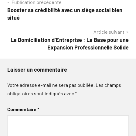
Navigation
Publication précédente
Booster sa crédibilité avec un siège social bien
de
situé
l’article
Article suivant
La Domiciliation d’Entreprise : La Base pour une
Expansion Professionnelle Solide
Laisser un commentaire
Votre adresse e-mail ne sera pas publiée.
Les champs
obligatoires sont indiqués avec
*
Commentaire
*