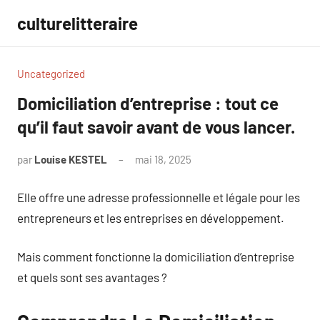
Aller
culturelitteraire
au
contenu
Uncategorized
Domiciliation d’entreprise : tout ce
qu’il faut savoir avant de vous lancer.
par
Louise KESTEL
mai 18, 2025
Aucun
commentaire
Elle offre une adresse professionnelle et légale pour les
entrepreneurs et les entreprises en développement.
Mais comment fonctionne la domiciliation d’entreprise
et quels sont ses avantages ?