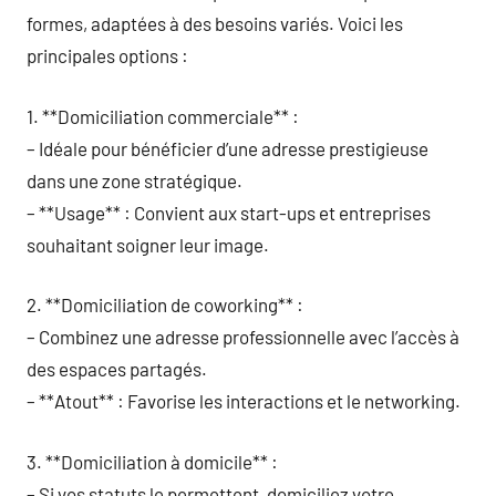
formes, adaptées à des besoins variés. Voici les
principales options :
1. **Domiciliation commerciale** :
– Idéale pour bénéficier d’une adresse prestigieuse
dans une zone stratégique.
– **Usage** : Convient aux start-ups et entreprises
souhaitant soigner leur image.
2. **Domiciliation de coworking** :
– Combinez une adresse professionnelle avec l’accès à
des espaces partagés.
– **Atout** : Favorise les interactions et le networking.
3. **Domiciliation à domicile** :
– Si vos statuts le permettent, domiciliez votre