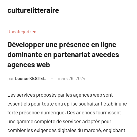
Aller
culturelitteraire
au
contenu
Uncategorized
Développer une présence en ligne
dominante en partenariat avecdes
agences web
par
Louise KESTEL
mars 26, 2024
Aucun
commentaire
Les services proposés par les agences web sont
essentiels pour toute entreprise souhaitant établir une
forte présence numérique. Ces agences fournissent
une gamme complète de services adaptés pour
combler les exigences digitales du marché, englobant