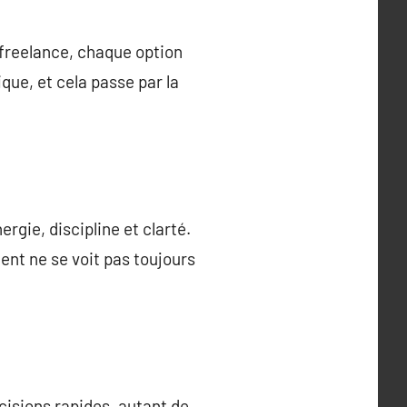
, freelance, chaque option
que, et cela passe par la
gie, discipline et clarté.
ent ne se voit pas toujours
cisions rapides, autant de