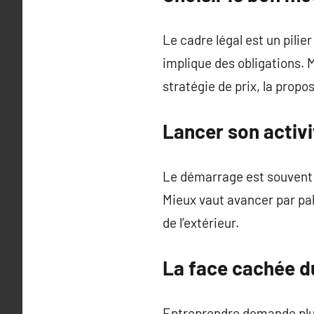
Le cadre légal est un pilie
implique des obligations. 
stratégie de prix, la propos
Lancer son activ
Le démarrage est souvent i
Mieux vaut avancer par pal
de l’extérieur.
La face cachée d
Entreprendre demande plus 