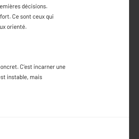
 premières décisions.
fort. Ce sont ceux qui
eux orienté.
concret. C’est incarner une
est instable, mais