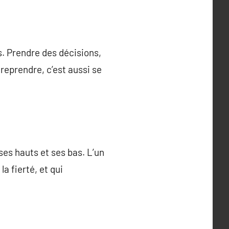
s. Prendre des décisions,
reprendre, c’est aussi se
 ses hauts et ses bas. L’un
a fierté, et qui