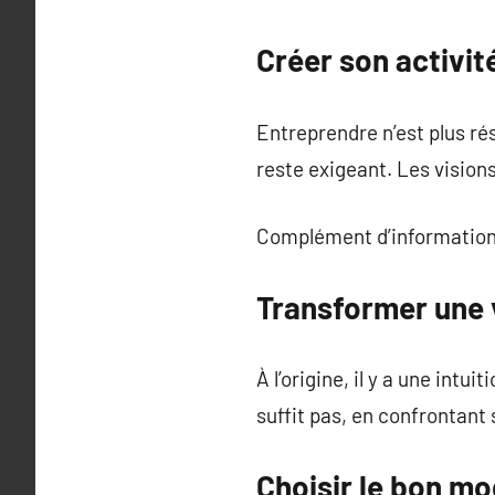
Créer son activit
Entreprendre n’est plus rés
reste exigeant. Les visions
Complément d’information
Transformer une v
À l’origine, il y a une intu
suffit pas, en confrontant s
Choisir le bon mo