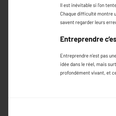
Il est inévitable si l’on ten
Chaque difficulté montre un
savent regarder leurs erreu
Entreprendre c’es
Entreprendre n’est pas une 
idée dans le réel, mais sur
profondément vivant, et ce