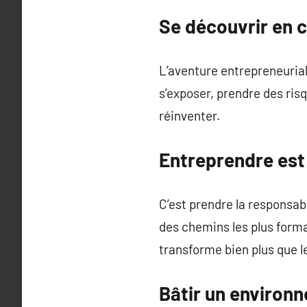
Se découvrir en 
L’aventure entrepreneurial
s’exposer, prendre des ris
réinventer.
Entreprendre est
C’est prendre la responsabi
des chemins les plus format
transforme bien plus que l
Bâtir un environ