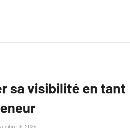
 sa visibilité en tant
reneur
vembre 15, 2025
Aucun