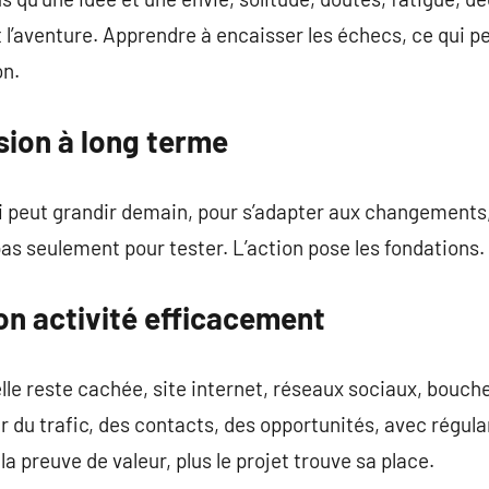
 l’aventure. Apprendre à encaisser les échecs, ce qui 
on.
sion à long terme
 peut grandir demain, pour s’adapter aux changements, t
 pas seulement pour tester. L’action pose les fondations.
on activité efficacement
 elle reste cachée, site internet, réseaux sociaux, bouche
 du trafic, des contacts, des opportunités, avec régula
la preuve de valeur, plus le projet trouve sa place.