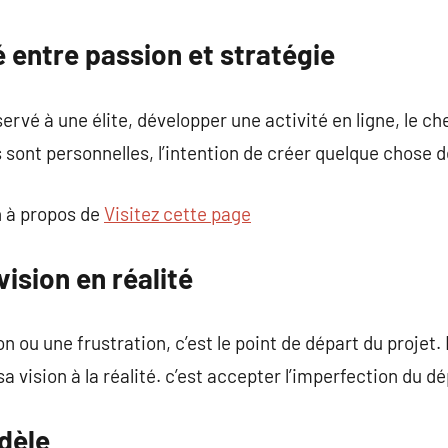
commentaire
é entre passion et stratégie
ervé à une élite, développer une activité en ligne, le c
 sont personnelles, l’intention de créer quelque chose de
 à propos de
Visitez cette page
ision en réalité
ition ou une frustration, c’est le point de départ du projet
a vision à la réalité. c’est accepter l’imperfection du dé
dèle