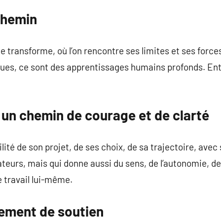
chemin
e transforme, où l’on rencontre ses limites et ses force
ques, ce sont des apprentissages humains profonds. Ent
 un chemin de courage et de clarté
lité de son projet, de ses choix, de sa trajectoire, avec
eurs, mais qui donne aussi du sens, de l’autonomie, de l
e travail lui-même.
nement de soutien