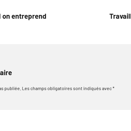
d on entreprend
Travai
aire
as publiée.
Les champs obligatoires sont indiqués avec
*