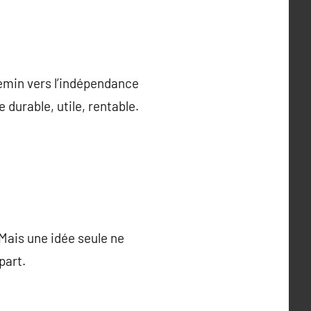
hemin vers l’indépendance
 durable, utile, rentable.
. Mais une idée seule ne
part.