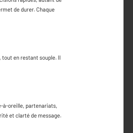
permet de durer. Chaque
out en restant souple. Il
-à-oreille, partenariats,
rité et clarté de message.