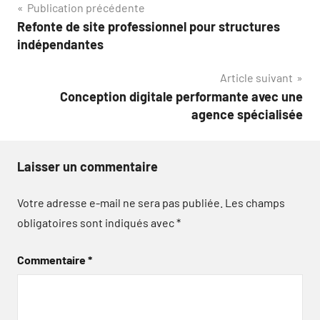
Navigation
Publication précédente
Refonte de site professionnel pour structures
de
indépendantes
l’article
Article suivant
Conception digitale performante avec une
agence spécialisée
Laisser un commentaire
Votre adresse e-mail ne sera pas publiée.
Les champs
obligatoires sont indiqués avec
*
Commentaire
*