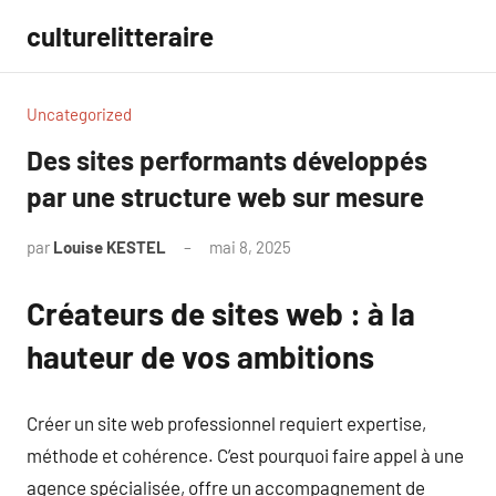
Aller
culturelitteraire
au
contenu
Uncategorized
Des sites performants développés
par une structure web sur mesure
par
Louise KESTEL
mai 8, 2025
Aucun
commentaire
Créateurs de sites web : à la
hauteur de vos ambitions
Créer un site web professionnel requiert expertise,
méthode et cohérence. C’est pourquoi faire appel à une
agence spécialisée, offre un accompagnement de