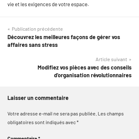
vie et les exigences de votre espace.
Navigation
Publication précédente
Découvrez les meilleures façons de gérer vos
de
affaires sans stress
l’article
Article suivant
Modifiez vos pièces avec des conseils
d’organisation révolutionnaires
Laisser un commentaire
Votre adresse e-mail ne sera pas publiée.
Les champs
obligatoires sont indiqués avec
*
Commentaire
*