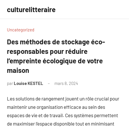
Aller
culturelitteraire
au
contenu
Uncategorized
Des méthodes de stockage éco-
responsables pour réduire
l’empreinte écologique de votre
maison
par
Louise KESTEL
mars 8, 2024
Aucun
commentaire
Les solutions de rangement jouent un rôle crucial pour
maintenir une organisation efficace au sein des
espaces de vie et de travail. Ces systèmes permettent
de maximiser l’espace disponible tout en minimisant