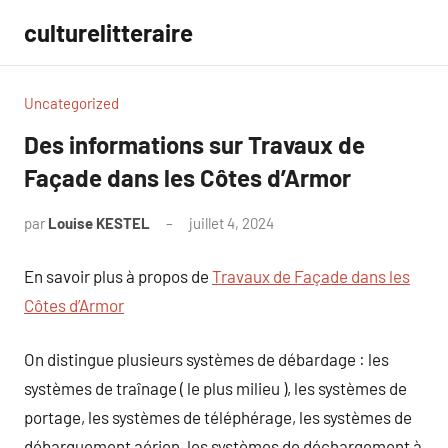
Aller
culturelitteraire
au
contenu
Uncategorized
Des informations sur Travaux de
Façade dans les Côtes d’Armor
par
Louise KESTEL
juillet 4, 2024
Aucun
commentaire
En savoir plus à propos de
Travaux de Façade dans les
Côtes d’Armor
On distingue plusieurs systèmes de débardage : les
systèmes de traînage ( le plus milieu ), les systèmes de
portage, les systèmes de téléphérage, les systèmes de
débarquement aérien, les systèmes de déchargement à