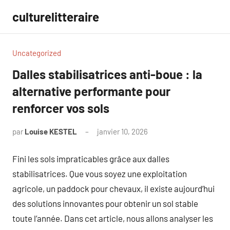
Aller
culturelitteraire
au
contenu
Uncategorized
Dalles stabilisatrices anti-boue : la
alternative performante pour
renforcer vos sols
par
Louise KESTEL
janvier 10, 2026
Aucun
commentaire
Fini les sols impraticables grâce aux dalles
stabilisatrices. Que vous soyez une exploitation
agricole, un paddock pour chevaux, il existe aujourd’hui
des solutions innovantes pour obtenir un sol stable
toute l’année. Dans cet article, nous allons analyser les