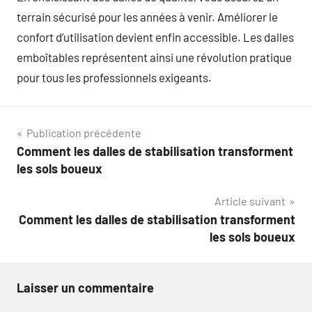
terrain sécurisé pour les années à venir. Améliorer le
confort d’utilisation devient enfin accessible. Les dalles
emboîtables représentent ainsi une révolution pratique
pour tous les professionnels exigeants.
Navigation
Publication précédente
Comment les dalles de stabilisation transforment
de
les sols boueux
l’article
Article suivant
Comment les dalles de stabilisation transforment
les sols boueux
Laisser un commentaire