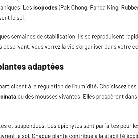
ganiques. Les
isopodes
(Pak Chong, Panda King, Rubber
ent le sol.
ques semaines de stabilisation. Ils se reproduisent rap
les observant, vous verrez la vie s’organiser dans votre 
 plantes adaptées
et participent à la régulation de l’humidité. Choisissez 
ncinata
ou des mousses vivantes. Elles prospèrent dans l
s et suspendues. Les épiphytes sont parfaites pour les
vrent le sol. Chaque plante contribue à la stabilité éco