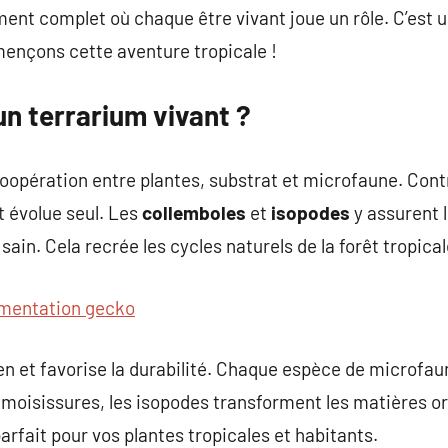
ment complet où chaque être vivant joue un rôle. C’est 
mençons cette aventure tropicale !
un terrarium vivant ?
coopération entre plantes, substrat et microfaune. Con
et évolue seul. Les
collemboles
et
isopodes
y assurent 
 sain. Cela recrée les cycles naturels de la forêt tropical
imentation gecko
en et favorise la durabilité. Chaque espèce de microfaun
 moisissures, les isopodes transforment les matières o
arfait pour vos plantes tropicales et habitants.