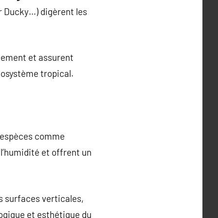
 Ducky…) digèrent les
idement et assurent
écosystème tropical.
des espèces comme
’humidité et offrent un
 surfaces verticales,
logique et esthétique du