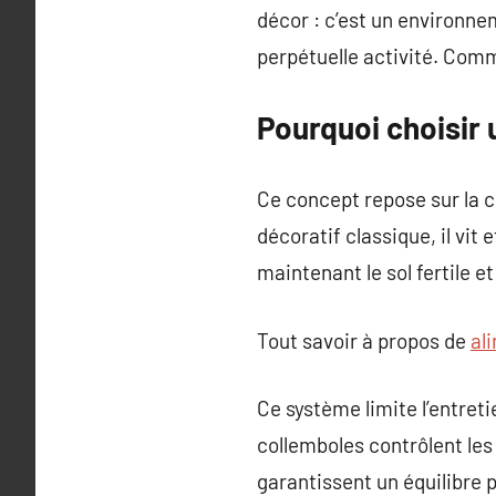
décor : c’est un environne
perpétuelle activité. Com
Pourquoi choisir 
Ce concept repose sur la 
décoratif classique, il vit 
maintenant le sol fertile et
Tout savoir à propos de
al
Ce système limite l’entreti
collemboles contrôlent les
garantissent un équilibre p