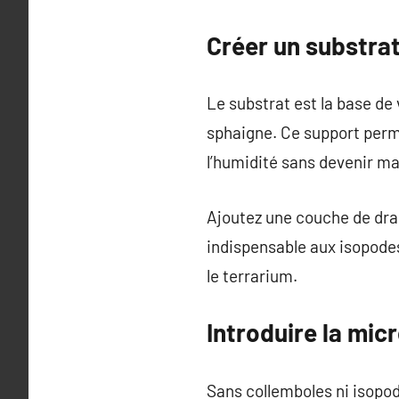
Créer un substrat
Le substrat est la base de
sphaigne. Ce support permet
l’humidité sans devenir m
Ajoutez une couche de drain
indispensable aux isopodes
le terrarium.
Introduire la mic
Sans collemboles ni isopod