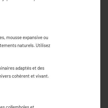
ces, mousse expansive ou
tements naturels. Utilisez
minaires adaptés et des
nivers cohérent et vivant.
 Les collemboles et