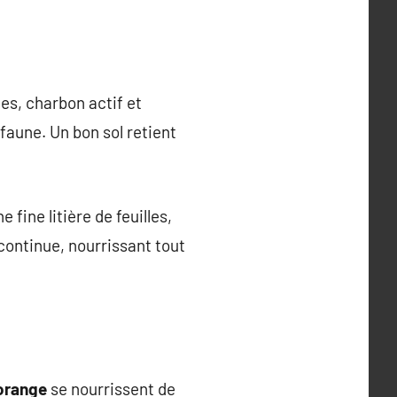
es, charbon actif et
faune. Un bon sol retient
fine litière de feuilles,
continue, nourrissant tout
orange
se nourrissent de