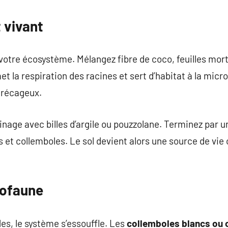
 vivant
 votre écosystème. Mélangez fibre de coco, feuilles mort
 la respiration des racines et sert d’habitat à la micro
arécageux.
age avec billes d’argile ou pouzzolane. Terminez par une 
 et collemboles. Le sol devient alors une source de vie 
rofaune
es, le système s’essouffle. Les
collemboles blancs ou 