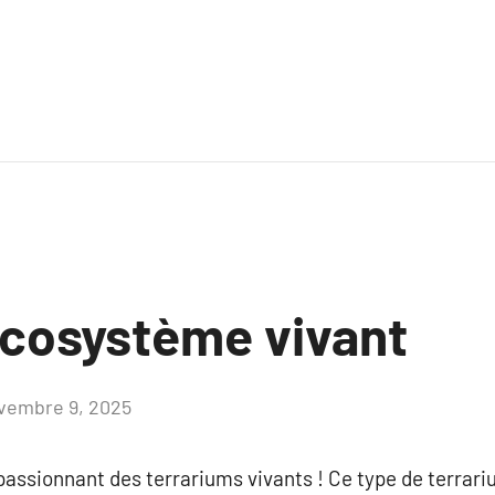
écosystème vivant
vembre 9, 2025
Aucun
commentaire
ssionnant des terrariums vivants ! Ce type de terrariu