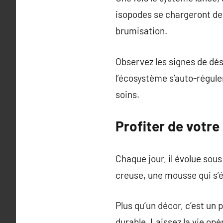
isopodes se chargeront de n
brumisation.
Observez les signes de désé
l’écosystème s’auto-régule
soins.
Profiter de votr
Chaque jour, il évolue sous
creuse, une mousse qui s’ét
Plus qu’un décor, c’est un
durable. Laissez la vie opér