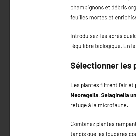
champignons et débris or
feuilles mortes et enrichiss
Introduisez-les après quel
l’équilibre biologique. En 
Sélectionner les
Les plantes filtrent l’air 
Neoregelia
,
Selaginella u
refuge à la microfaune.
Combinez plantes rampante
tandis que les fougères cou