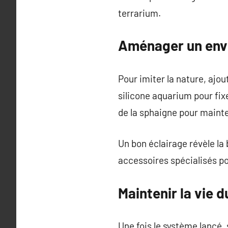
terrarium.
Aménager un envi
Pour imiter la nature, ajo
silicone aquarium pour fix
de la sphaigne pour mainte
Un bon éclairage révèle la
accessoires spécialisés po
Maintenir la vie 
Une fois le système lancé, 