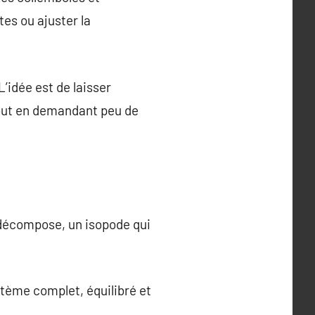
tes ou ajuster la
’idée est de laisser
 tout en demandant peu de
e décompose, un isopode qui
stème complet, équilibré et