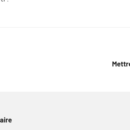
Mettr
aire