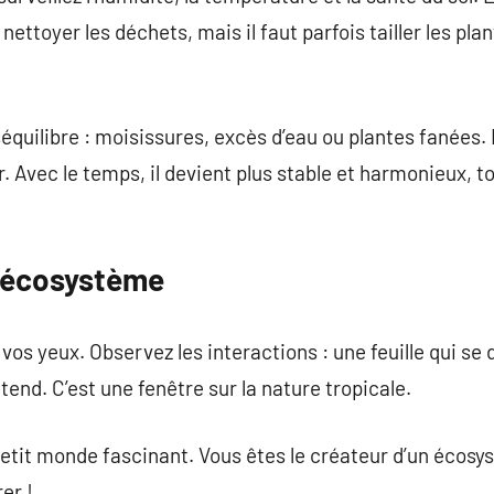
ettoyer les déchets, mais il faut parfois tailler les plan
quilibre : moisissures, excès d’eau ou plantes fanées. L
r. Avec le temps, il devient plus stable et harmonieux,
e écosystème
 vos yeux. Observez les interactions : une feuille qui s
end. C’est une fenêtre sur la nature tropicale.
 petit monde fascinant. Vous êtes le créateur d’un écosy
er !