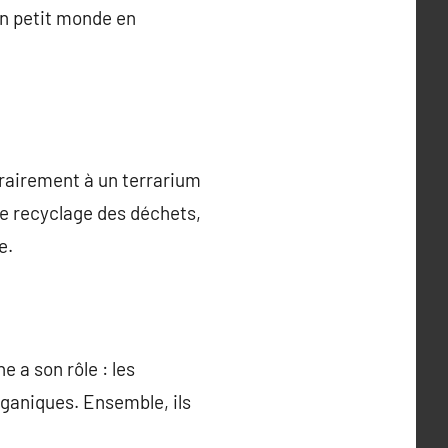
un petit monde en
trairement à un terrarium
le recyclage des déchets,
e.
e a son rôle : les
rganiques. Ensemble, ils