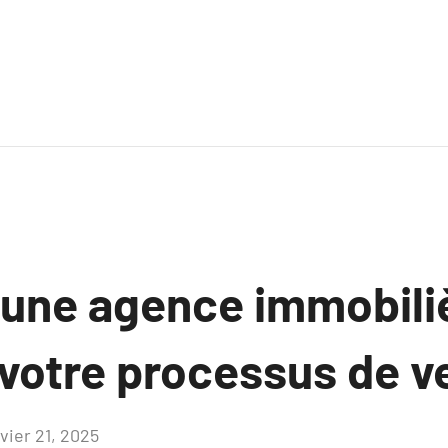
ne agence immobiliè
 votre processus de v
vier 21, 2025
Aucun