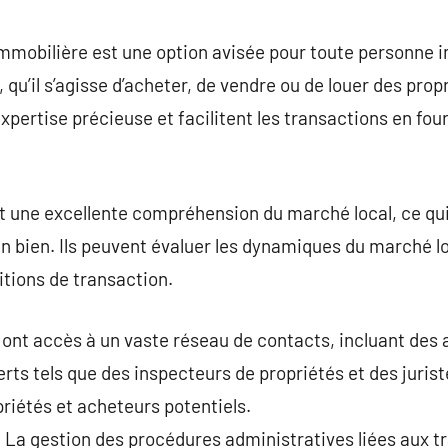
commentaire
immobilière est une option avisée pour toute personne 
 qu’il s’agisse d’acheter, de vendre ou de louer des pro
xpertise précieuse et facilitent les transactions en fou
 une excellente compréhension du marché local, ce qui
un bien. Ils peuvent évaluer les dynamiques du marché lo
itions de transaction.
ont accès à un vaste réseau de contacts, incluant des 
rts tels que des inspecteurs de propriétés et des jurist
priétés et acheteurs potentiels.
 La gestion des procédures administratives liées aux 