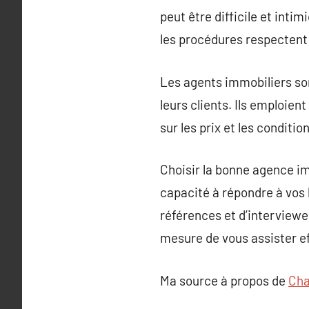
peut être difficile et int
les procédures respectent l
Les agents immobiliers so
leurs clients. Ils emploien
sur les prix et les conditio
Choisir la bonne agence im
capacité à répondre à vos 
références et d’interviewe
mesure de vous assister e
Ma source à propos de
Cha