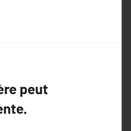
re peut
ente.