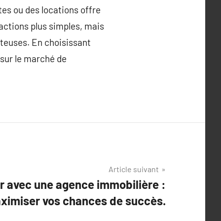
tes ou des locations offre
ctions plus simples, mais
ûteuses. En choisissant
sur le marché de
Article suivant
er avec une agence immobilière :
aximiser vos chances de succès.