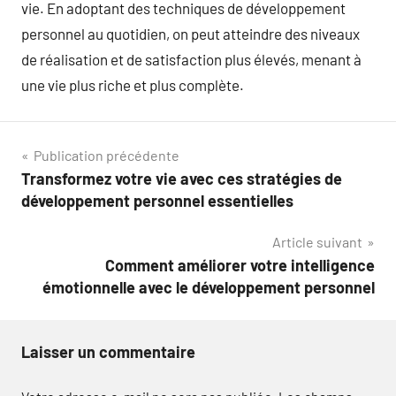
vie. En adoptant des techniques de développement
personnel au quotidien, on peut atteindre des niveaux
de réalisation et de satisfaction plus élevés, menant à
une vie plus riche et plus complète.
Navigation
Publication précédente
Transformez votre vie avec ces stratégies de
de
développement personnel essentielles
l’article
Article suivant
Comment améliorer votre intelligence
émotionnelle avec le développement personnel
Laisser un commentaire