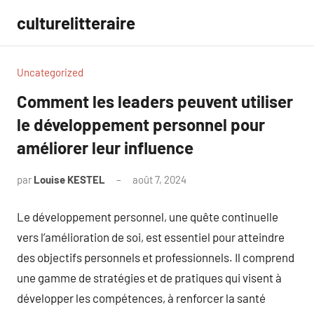
Aller
culturelitteraire
au
contenu
Uncategorized
Comment les leaders peuvent utiliser
le développement personnel pour
améliorer leur influence
par
Louise KESTEL
août 7, 2024
Aucun
commentaire
Le développement personnel, une quête continuelle
vers l’amélioration de soi, est essentiel pour atteindre
des objectifs personnels et professionnels. Il comprend
une gamme de stratégies et de pratiques qui visent à
développer les compétences, à renforcer la santé