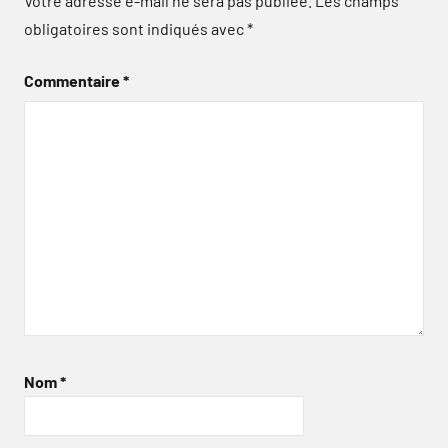
Votre adresse e-mail ne sera pas publiée.
Les champs
obligatoires sont indiqués avec
*
Commentaire
*
Nom
*