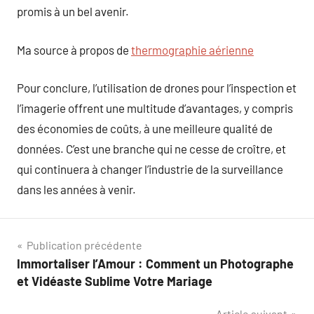
promis à un bel avenir.
Ma source à propos de
thermographie aérienne
Pour conclure, l’utilisation de drones pour l’inspection et
l’imagerie offrent une multitude d’avantages, y compris
des économies de coûts, à une meilleure qualité de
données. C’est une branche qui ne cesse de croître, et
qui continuera à changer l’industrie de la surveillance
dans les années à venir.
Navigation
Publication précédente
Immortaliser l’Amour : Comment un Photographe
de
et Vidéaste Sublime Votre Mariage
l’article
Article suivant