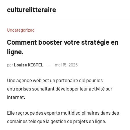
Aller
culturelitteraire
au
contenu
Uncategorized
Comment booster votre stratégie en
ligne.
par
Louise KESTEL
mai 15, 2026
Aucun
commentaire
Une agence web est un partenaire clé pour les
entreprises souhaitant développer leur activité sur
internet.
Elle regroupe des experts multidisciplinaires dans des
domaines tels que la gestion de projets en ligne.