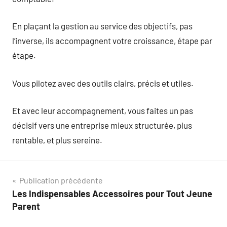
En plaçant la gestion au service des objectifs, pas
l’inverse, ils accompagnent votre croissance, étape par
étape.
Vous pilotez avec des outils clairs, précis et utiles.
Et avec leur accompagnement, vous faites un pas
décisif vers une entreprise mieux structurée, plus
rentable, et plus sereine.
Navigation
Publication précédente
Les Indispensables Accessoires pour Tout Jeune
de
Parent
l’article